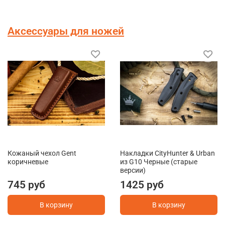
Аксессуары для ножей
Кожаный чехол Gent
Накладки CityHunter & Urban
коричневые
из G10 Черные (старые
версии)
745 руб
1425 руб
В корзину
В корзину