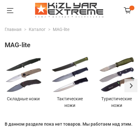
Главная
Каталог
MAG-lite
MAG-lite
Складные ножи
Тактические
Туристические
ножи
ножи
В данном разделе пока нет товаров. Мы работаем над этим.