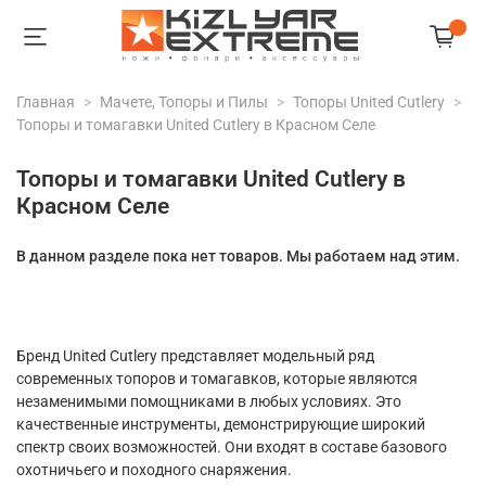
Главная
Мачете, Топоры и Пилы
Топоры United Cutlery
Топоры и томагавки United Cutlery в Красном Селе
Топоры и томагавки United Cutlery в
Красном Селе
В данном разделе пока нет товаров. Мы работаем над этим.
Бренд United Cutlery представляет модельный ряд
современных топоров и томагавков, которые являются
незаменимыми помощниками в любых условиях. Это
качественные инструменты, демонстрирующие широкий
спектр своих возможностей. Они входят в составе базового
охотничьего и походного снаряжения.