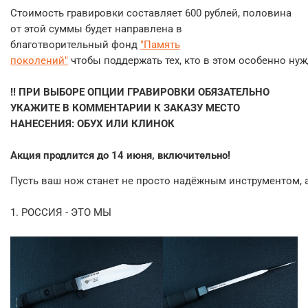
Стоимость гравировки составляет
600
рублей, половина
от этой суммы будет направлена
в
благотворительный
фонд
"Память
поколений"
чтобы
поддержать
тех,
кто
в
этом
особенно
нуж
!! ПРИ ВЫБОРЕ ОПЦИИ ГРАВИРОВКИ ОБЯЗАТЕЛЬНО
УКАЖИТЕ В КОММЕНТАРИИ К ЗАКАЗУ МЕСТО
НАНЕСЕНИЯ: ОБУХ ИЛИ КЛИНОК
Акция продлится до 14 июня, включительно!
Пусть
ваш
нож
станет
не
просто
надёжным
инструментом,
1. РОССИЯ - ЭТО МЫ