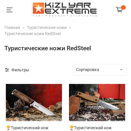
Главная
Туристические ножи
Туристические ножи RedSteel
Туристические ножи RedSteel
Фильтры
🏆Туристический нож
🏆Туристический нож