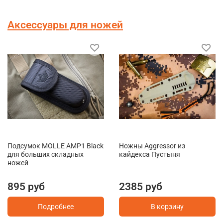
Аксессуары для ножей
Подсумок MOLLE AMP1 Black
Ножны Aggressor из
для больших складных
кайдекса Пустыня
ножей
895 руб
2385 руб
Подробнее
В корзину