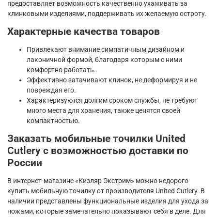
предоставляет возможность качественно ухаживать за
клинковыми изделиями, поддерживать их желаемую остроту.
Характерные качества товаров
Привлекают внимание симпатичным дизайном и
лаконичной формой, благодаря которым с ними
комфортно работать.
Эффективно затачивают клинок, не деформируя и не
повреждая его.
Характеризуются долгим сроком службы, не требуют
много места для хранения, также ценятся своей
компактностью.
Заказать мобильные точилки United
Cutlery с возможностью доставки по
России
В интернет-магазине «Кизляр Экстрим» можно недорого
купить мобильную точилку от производителя United Cutlery. В
наличии представлены функциональные изделия для ухода за
ножами, которые замечательно показывают себя в деле. Для