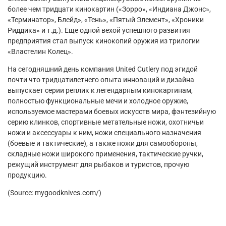
более чем тридцати кинокартин («Зорро», «Индиана Джонс»,
«Терминатор», Блейд», «Тень», «Пятый Элемент», «Хроники
Риддика» и т.д.). Еще одной вехой успешного развития
предприятия стал выпуск кинокопий оружия из трилогии
«Властелин Колец».
На сегодняшний день компания United Cutlery под эгидой
почти что тридцатилетнего опыта инноваций и дизайна
выпускает серии реплик к легендарным кинокартинам,
полностью функциональные мечи и холодное оружие,
используемое мастерами боевых искусств мира, фэнтезийную
серию клинков, спортивные метательные ножи, охотничьи
ножи и аксессуары к ним, ножи специального назначения
(боевые и тактические), а также ножи для самообороны,
складные ножи широкого применения, тактические ручки,
режущий инструмент для рыбаков и туристов, прочую
продукцию.
(Source: mygoodknives.com/)