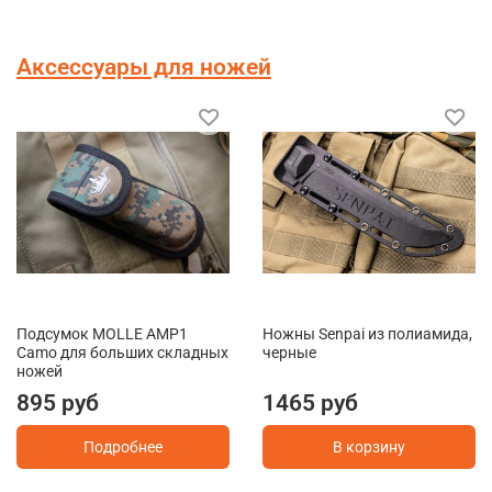
Аксессуары для ножей
Подсумок MOLLE AMP1
Ножны Senpai из полиамида,
Camo для больших складных
черные
ножей
895 руб
1465 руб
Подробнее
В корзину