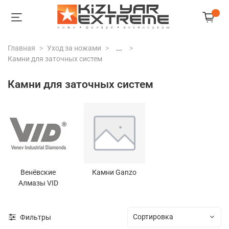
Главная
Уход за ножами
...
Камни для заточных систем
Камни для заточных систем
Венёвские
Камни Ganzo
Алмазы VID
Фильтры