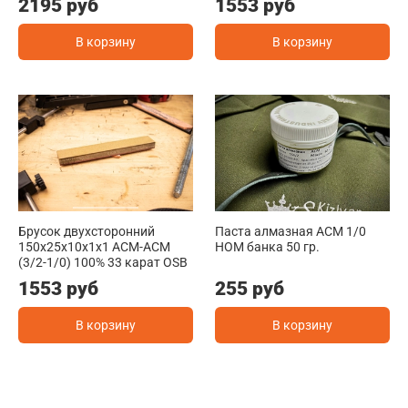
2195 руб
1553 руб
В корзину
В корзину
Брусок двухсторонний
Паста алмазная АСМ 1/0
150х25х10х1х1 ACM-ACM
НОМ банка 50 гр.
(3/2-1/0) 100% 33 карат OSB
1553 руб
255 руб
В корзину
В корзину