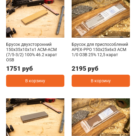
Брусок двухсторонний
Брусок для приспособлений
150х35х10х1х1 ACM-ACM
АРЕХ-РРО 150x25x6x3 АСМ
(7/5-3/2) 100% 46.2 карат
1/0 ОЗВ 25% 12,5 карат
OSB
1751 руб
2195 руб
В корзину
В корзину