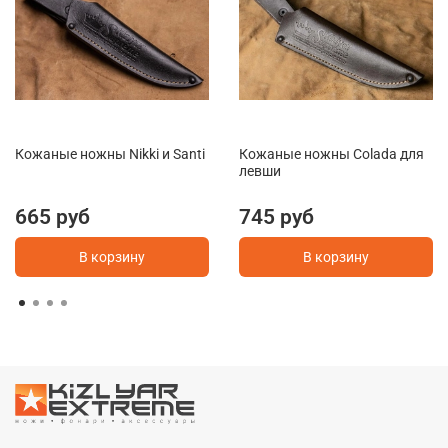
Кожаные ножны Nikki и Santi
Кожаные ножны Colada для
левши
665 руб
745 руб
В корзину
В корзину