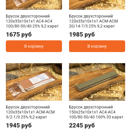
Брусок двухсторонний
Брусок двухсторонний
120x35x10x1x1 АС4-АС4
120x35x10x1x1 АСМ-АСМ
100/80-50/40 25% 9,2 карат
20/14-7/5 25% 9,2 карат
1675 руб
1985 руб
В корзину
В корзину
Брусок двухсторонний
Брусок двухсторонний
120x35x10x1x1 АСМ-АСМ
150x25x10x1x1 АС4-АС4
3/2-1/0 25% 9,2 карат
100/80-50/40 100% 33 карат
1945 руб
2245 руб