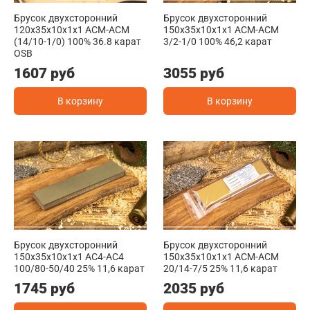
Брусок двухсторонний
Брусок двухсторонний
120х35х10х1х1 ACM-ACM
150x35x10x1x1 АСМ-АСМ
(14/10-1/0) 100% 36.8 карат
3/2-1/0 100% 46,2 карат
OSB
1607 руб
3055 руб
В корзину
В корзину
Брусок двухсторонний
Брусок двухсторонний
150x35x10x1x1 АС4-АС4
150x35x10x1x1 АСМ-АСМ
100/80-50/40 25% 11,6 карат
20/14-7/5 25% 11,6 карат
1745 руб
2035 руб