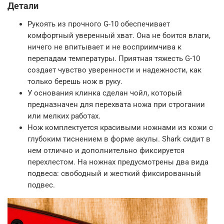
Детали
Рукоять из прочного G-10 обеспечивает
комфортный уверенный хват. Она не боится влаги,
ничего не впитывает и не восприимчива к
перепадам температуры. Приятная тяжесть G-10
создает чувство уверенности и надежности, как
только берешь нож в руку.
У основания клинка сделан чойл, который
предназначен для перехвата ножа при строгании
или мелких работах.
Нож комплектуется красивыми ножнами из кожи с
глубоким тиснением в форме акулы. Shark сидит в
нем отлично и дополнительно фиксируется
перехлестом. На ножнах предусмотрены два вида
подвеса: свободный и жесткий фиксированный
подвес.