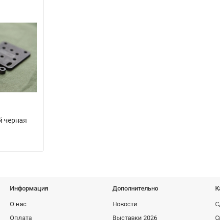
й черная
Информация
Дополнительно
К
О нас
Новости
С
Оплата
Выставки 2026
С