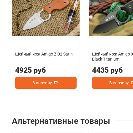
Шейный нож Amigo Z D2 Satin
Шейный нож Amigo X
Black Titanium
4925 руб
4435 руб
В корзину
В корзину
Альтернативные товары