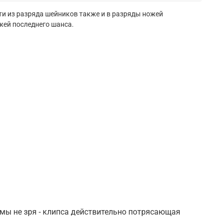
ти из разряда шейников также и в разряды ножей
жей последнего шанса.
 мы не зря - клипса действительно потрясающая