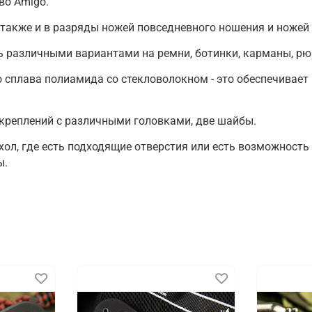
во Amigo.
также и в разряды ножей повседневного ношения и ножей
 различными вариантами на ремни, ботинки, карманы, рюк
го сплава полиамида со стекловолокном - это обеспечива
 креплений с различными головками, две шайбы.
ол, где есть подходящие отверстия или есть возможность 
ы.