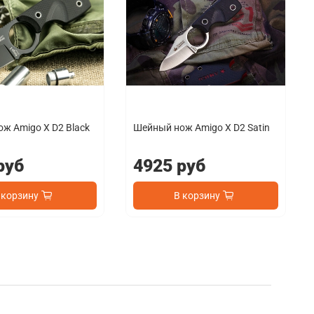
ж Amigo X D2 Black
Шейный нож Amigo X D2 Satin
руб
4925 руб
 корзину
В корзину