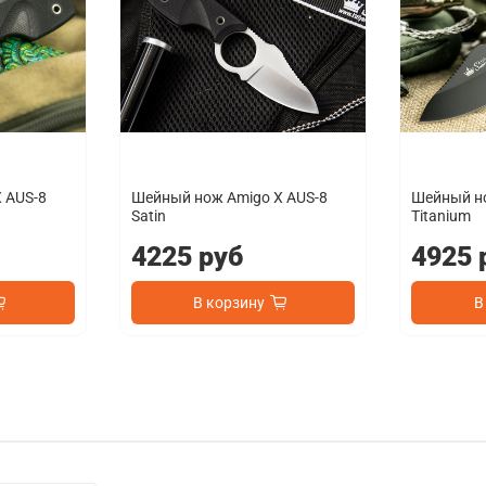
 AUS-8
Шейный нож Amigo X AUS-8
Шейный но
Satin
Titanium
4225 руб
4925 
В корзину
В