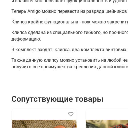
и значительно повышает функциональность и удобст
Теперь Amigo можно перевести из разряда шейников 
Клипса крайне функциональна - нож можно закрепить
Клипса сделана из специального гибкого, но прочно
деформацию.
В комплект входят: клипса, два комплекта винтовых
Также данную клипсу можно установить на любой чех
получить все преимущества крепления данной клипс
Сопутствующие товары