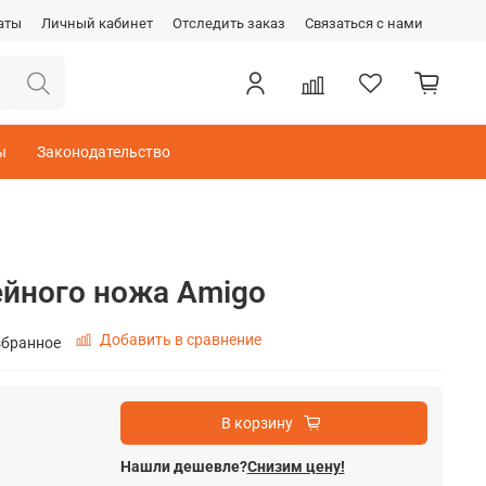
аты
Личный кабинет
Отследить заказ
Связаться с нами
ы
Законодательство
ейного ножа Amigo
Добавить в сравнение
збранное
В корзину
Нашли дешевле?
Снизим цену!