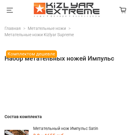
Главная
Метательные ножи
Метательные ножи Kizlyar Supreme
Комплектом дешевле
Набор метательных ножей Импульс
Экономия при покупке комплекта:
615 руб
В корзину
Нашли дешевле?
Снизим цену!
Состав комплекта
Метательный нож Импульс Satin