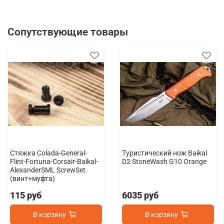
Сопутствующие товары
Стяжка Colada-General-
Туристический нож Baikal
Flint-Fortuna-Corsair-Baikal-
D2 StoneWash G10 Orange
AlexanderSML ScrewSet
(винт+муфта)
115 руб
6035 руб
В корзину
В корзину