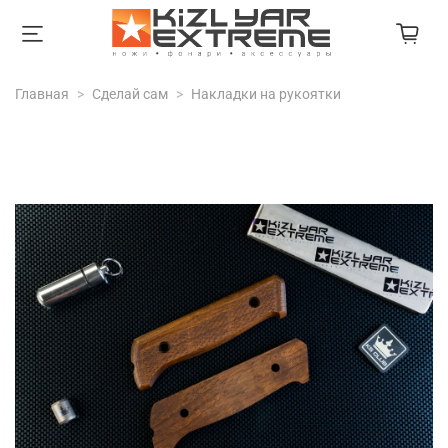
Главная
Сделай сам
Накладки на рукоятки