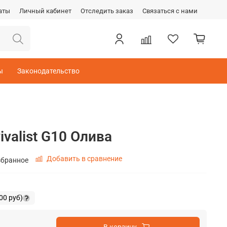
аты
Личный кабинет
Отследить заказ
Связаться с нами
ы
Законодательство
valist G10 Олива
Добавить в сравнение
збранное
00 руб
)