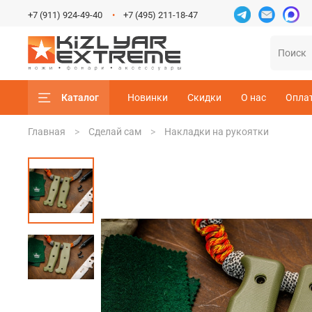
+7 (911) 924-49-40
+7 (495) 211-18-47
Каталог
Новинки
Скидки
О нас
Опла
Главная
Сделай сам
Накладки на рукоятки