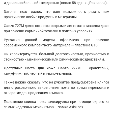
и довольно большой твердостью (около 58 единиц Роквелла).
Заточен нож гладко, что дает возможность резать ним
практически любые продукты и материалы.
Ganzo 727M долго остается острым и легко затачивается даже
при помощи карманной точилки в полевых условиях.
Рукоятка данной модели оформлена при помощи
современного композитного материала — пластика G10.
Он характеризуется большой долговечностью, прочностью и
стойкостью к механическим или химическим воздействиям.
Доступные цвета для ножа Ganzo 727M — оранжевый,
камуфляжный, черный и темно-зеленый.
Также важно сказать, что на рукоятве предусмотрена клипса
для страховочного закрепления ножа во время переноски и
отверстие для продевания темляка.
Положение клинка ножа фиксируется при помощи одного из
самых надежных механизмов — замка AxisLock.