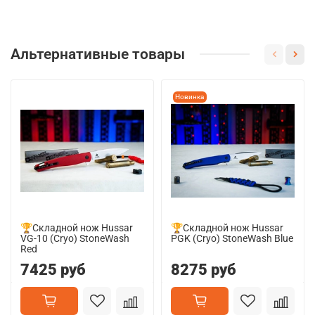
Альтернативные товары
Новинка
🏆Складной нож Hussar
🏆Складной нож Hussar
VG-10 (Cryo) StoneWash
PGK (Cryo) StoneWash Blue
Red
7425 руб
8275 руб