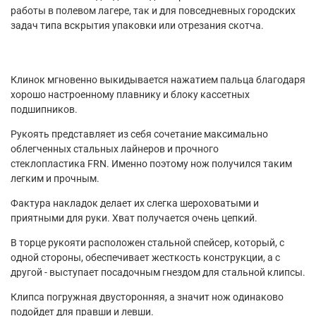
работы в полевом лагере, так и для повседневных городских
задач типа вскрытия упаковки или отрезания скотча.
Клинок мгновенно выкидывается нажатием пальца благодаря
хорошо настроенному плавнику и блоку кассетных
подшипников.
Рукоять представляет из себя сочетание максимально
облегченных стальных лайнеров и прочного
стеклопластика
FRN.
Именно поэтому нож получился таким
легким и прочным.
Фактура накладок делает их слегка шероховатыми и
приятными для руки. Хват получается очень цепкий.
В торце рукояти расположен стальной спейсер, который, с
одной стороны, обеспечивает жесткость конструкции, а с
другой - выступает посадочным гнездом для стальной клипсы.
Клипса погружная двусторонняя, а значит нож одинаково
подойдет для правши и левши.