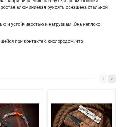
благодаря рифлению на обухе, а форма клинка
. Простая алюминиевая рукоять оснащена стальной
тью и устойчивостью к нагрузкам. Она неплохо
ейся при контакте с кислородом, что