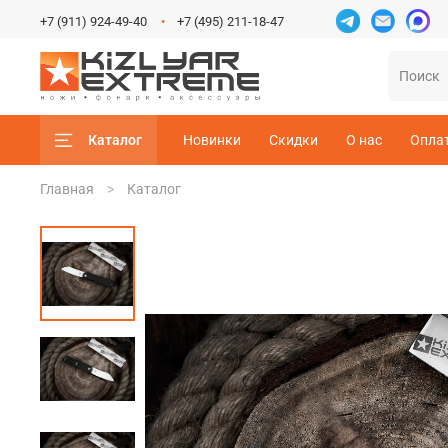
+7 (911) 924-49-40
+7 (495) 211-18-47
Каталог
Новинки
Скидки
О нас
Опла
Главная
Каталог