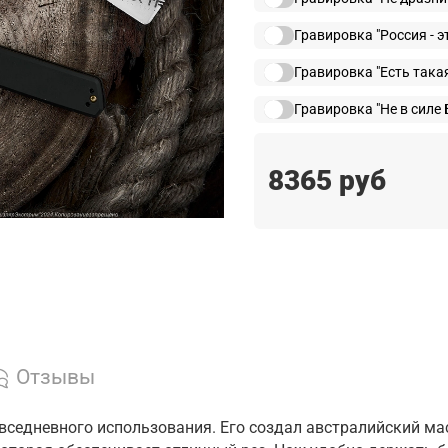
Гравировка "Россия - э
Гравировка "Есть така
Гравировка "Не в силе Б
8365 руб
Отзывы
повседневного использования. Его создал австралийский м