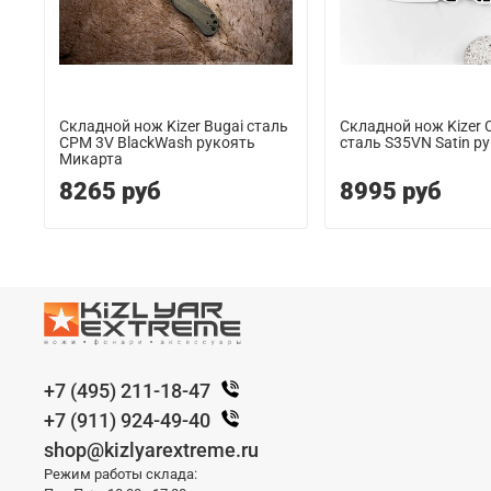
Складной нож Kizer Bugai сталь
Складной нож Kizer 
CPM 3V BlackWash рукоять
сталь S35VN Satin р
Микарта
8265 руб
8995 руб
+7 (495) 211-18-47
+7 (911) 924-49-40
shop@kizlyarextreme.ru
Режим работы склада: