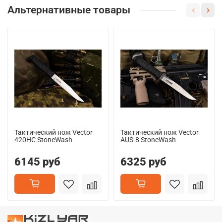
Альтернативные товары
Тактический нож Vector
Тактический нож Vector
420HC StoneWash
AUS-8 StoneWash
6145 руб
6325 руб