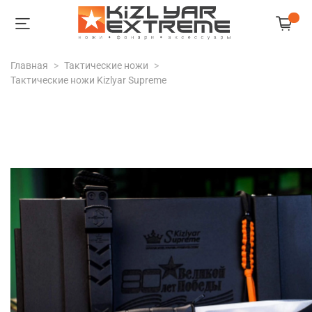
Главная
Тактические ножи
Тактические ножи Kizlyar Supreme