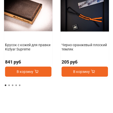
Брусок с кожей для правки
Черно-оранжевый плоский
Kizlyar Supreme
темляк
841 руб
205 руб
В корзину
В корзину