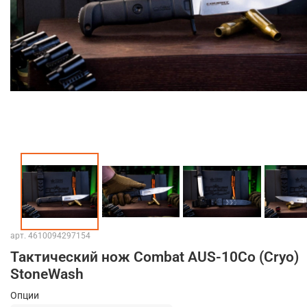
арт.
4610094297154
Тактический нож Combat AUS-10Co (Cryo)
StoneWash
Опции