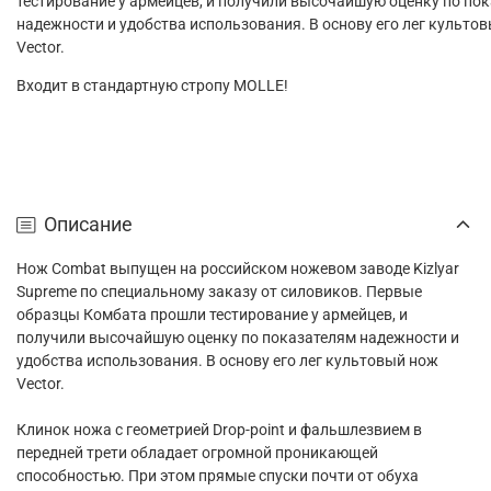
тестирование у армейцев, и получили высочайшую оценку по по
надежности и удобства использования. В основу его лег культо
Vector.
Входит в стандартную стропу MOLLE!
Описание
Нож Combat выпущен на российском ножевом заводе Kizlyar
Supreme по специальному заказу от силовиков. Первые
образцы Комбата прошли тестирование у армейцев, и
получили высочайшую оценку по показателям надежности и
удобства использования. В основу его лег культовый нож
Vector.
Клинок ножа с геометрией Drop-point и фальшлезвием в
передней трети обладает огромной проникающей
способностью. При этом прямые спуски почти от обуха