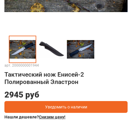
арт.
2000000001944
Тактический нож Енисей-2
Полированный Эластрон
2945 руб
Уведомить о наличии
Нашли дешевле?
Снизим цену!