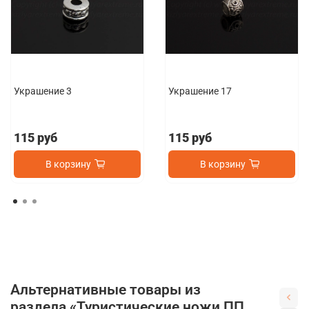
Украшение 3
Украшение 17
115 руб
115 руб
В корзину
В корзину
Альтернативные товары из
раздела «Туристические ножи ПП