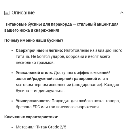
Описание
Титановые бусины для паракорда — стильный акцент для
вашего ножа и снаряжения!
Почему именно наши бусины?
Сверхпрочные и легкие:
Изготовлены из авиационного
титана. Не боятся ударов, коррозии и весят всего
несколько граммов.
Уникальный стиль:
Доступны с эффектом
синей/
золотой/радужной лазерной гравировкой
или в
матовом черном исполнении (анодирование). Каждая
бусина — индивидуальна.
Универсальность:
Подходят для любого ножа, топора,
брелока EDC или тактического снаряжения.
Ключевые характеристики:
Материал: Титан Grade 2/5