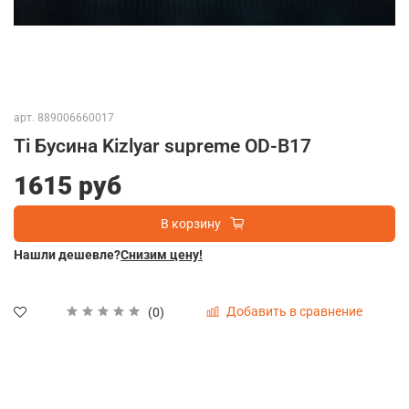
арт.
889006660017
Ti Бусина Kizlyar supreme OD-B17
1615 руб
В корзину
Нашли дешевле?
Снизим цену!
Добавить в сравнение
(0)