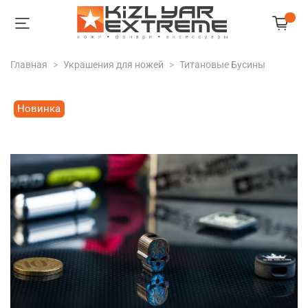
Главная
Украшения для ножей
Титановые Бусины
Новинка