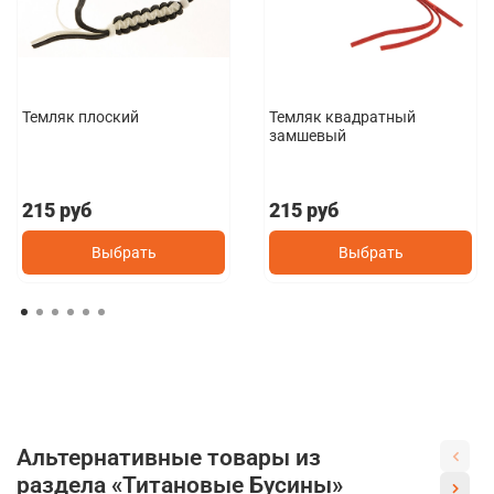
Темляк плоский
Темляк квадратный
замшевый
215 руб
215 руб
Выбрать
Выбрать
Альтернативные товары из
раздела «Титановые Бусины»