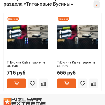
раздела «Титановые Бусины»
Новинка
Новинка
Ti Бусина Kizlyar supreme
Ti Бусина Kizlyar supreme
OD-B40
OD-B39
715 руб
655 руб