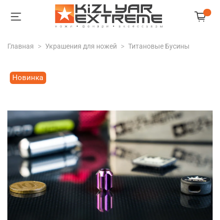
Главная
Украшения для ножей
Титановые Бусины
Новинка