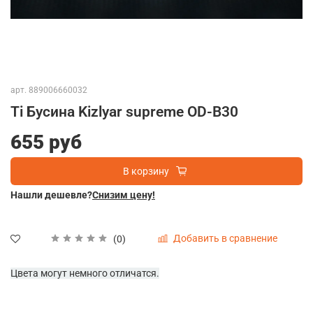
арт.
889006660032
Ti Бусина Kizlyar supreme OD-B30
655 руб
В корзину
Нашли дешевле?
Снизим цену!
Добавить в сравнение
(0)
Цвета могут немного отличатся.