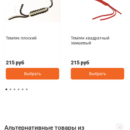
Темляк плоский
Темляк квадратный
замшевый
215 руб
215 руб
Выбрать
Выбрать
Альтернативные товары из