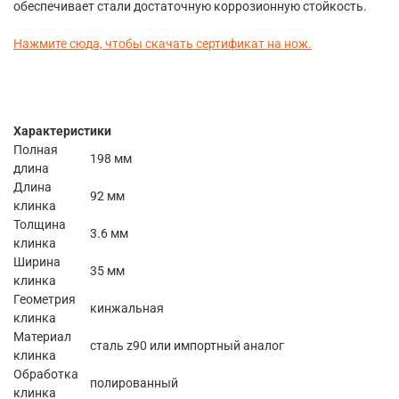
обеспечивает стали достаточную коррозионную стойкость.
Нажмите сюда, чтобы скачать сертификат на нож.
Характеристики
Полная
198 мм
длина
Длина
92 мм
клинка
Толщина
3.6 мм
клинка
Ширина
35 мм
клинка
Геометрия
кинжальная
клинка
Материал
сталь z90 или импортный аналог
клинка
Обработка
полированный
клинка