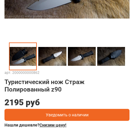
арт.
2000000000862
Туристический нож Страж
Полированный z90
2195 руб
Уведомить о наличии
Нашли дешевле?
Снизим цену!