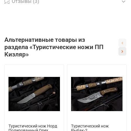
Отзывы (3)
Альтернативные товары из
раздела «Туристические ножи ПП
Кизляр»
Туристический нож Норд
Туристический нож
Полированный Орех
Рыбак-2