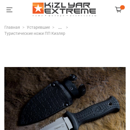
Главная
Устаревшие
...
Туристические ножи ПП Кизляр