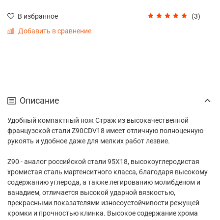
(3)
В избранное
Добавить в сравнение
Описание
Удобный компактный нож Страж из высокачественной
французской стали Z90CDV18 имеет отличную полноценную
рукоять и удобное даже для мелких работ лезвие.
Z90 - аналог российской стали 95Х18, высокоуглеродистая
хромистая сталь мартенситного класса, благодаря высокому
содержанию углерода, а также легированию молибденом и
ванадием, отличается высокой ударной вязкостью,
прекрасными показателями износоустойчивости режущей
кромки и прочностью клинка. Высокое содержание хрома