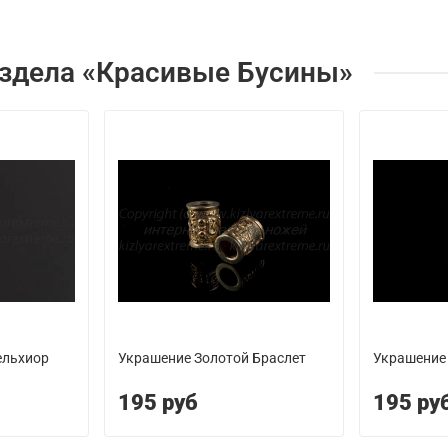
аздела «Красивые Бусины»
ельхиор
Украшение Золотой Браслет
Украшение
195 руб
195 ру