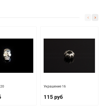
 20
Украшение 16
У
б
115 руб