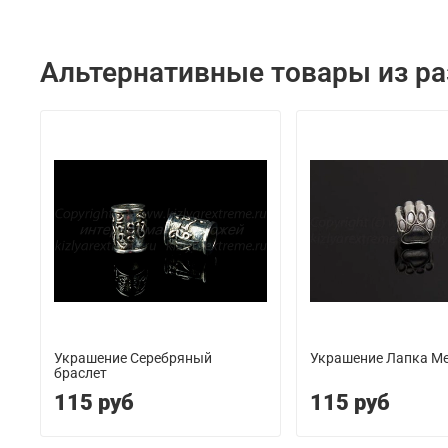
Альтернативные товары из р
Украшение Серебряный
Украшение Лапка М
браслет
115 руб
115 руб