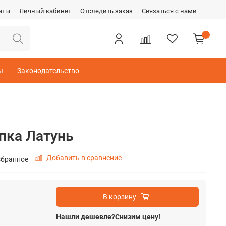
аты
Личный кабинет
Отследить заказ
Связаться с нами
ы
Законодательство
пка Латунь
Добавить в сравнение
збранное
В корзину
Нашли дешевле?
Снизим цену!