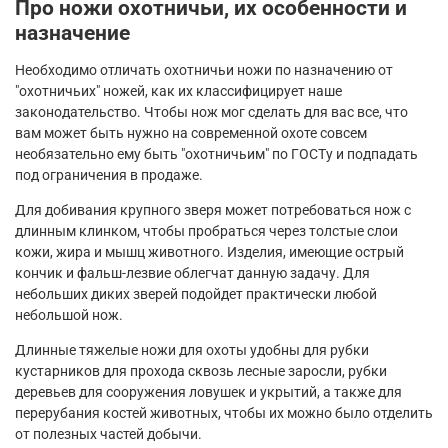
Про ножи охотничьи, их особенности и
назначение
Необходимо отличать охотничьи ножи по назначению от
"охотничьих" ножей, как их классифицирует наше
законодательство. Чтобы нож мог сделать для вас все, что
вам может быть нужно на современной охоте совсем
необязательно ему быть "охотничьим" по ГОСТу и подпадать
под ограничения в продаже.
Для добивания крупного зверя может потребоваться нож с
длинным клинком, чтобы пробраться через толстые слои
кожи, жира и мышц животного. Изделия, имеющие острый
кончик и фальш-лезвие облегчат данную задачу. Для
небольших диких зверей подойдет практически любой
небольшой нож.
Длинные тяжелые ножи для охоты удобны для рубки
кустарников для прохода сквозь лесные заросли, рубки
деревьев для сооружения ловушек и укрытий, а также для
перерубания костей животных, чтобы их можно было отделить
от полезных частей добычи.