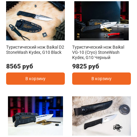
Туристический нож Baikal D2
Туристический нож Baikal
StoneWash Kydex, G10 Black
VG-10 (Cryo) StoneWash
Kydex, G10 Черный
8565 руб
9825 руб
В корзину
В корзину