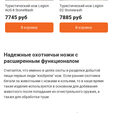
Туристический нож Legion
Туристический нож Legion
AUS-8 StoneWash
D2 Stonewash
7745 руб
7885 руб
В корзину
В корзину
Надежные охотничьи ножи с
расширенным функционалом
Считается, что именно в целях охоты и разделки добытой
пищи первые люди "изобрели" нож. Если ранние охотники
бегали за животными с ножами и копьями, то в наше время
такие изделия используются в основном для добивания
животного после попадания из огнестрельного оружия, а
также для обработки туши.