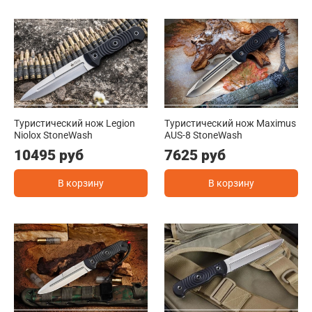
Туристический нож Legion
Туристический нож Maximus
Niolox StoneWash
AUS-8 StoneWash
10495 руб
7625 руб
В корзину
В корзину