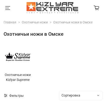
Главная
Охотничьи ножи
Охотничьи ножи в Омске
Охотничьи ножи в Омске
Охотничьи ножи
Kizlyar Supreme
Фильтры