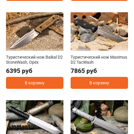
Туристический нож Baikal D2
Туристический нож Maximus
StoneWash, Орех
D2 TacWash
6395 руб
7865 руб
В корзину
В корзину