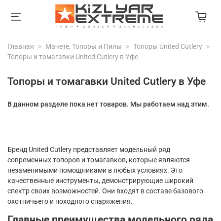
Главная
Мачете, Топоры и Пилы
Топоры United Cutlery
Топоры и томагавки United Cutlery в Уфе
Топоры и томагавки United Cutlery в Уфе
В данном разделе пока нет товаров. Мы работаем над этим.
Бренд United Cutlery представляет модельный ряд
современных топоров и томагавков, которые являются
незаменимыми помощниками в любых условиях. Это
качественные инструменты, демонстрирующие широкий
спектр своих возможностей. Они входят в составе базового
охотничьего и походного снаряжения.
Главные преимущества модельного ряда