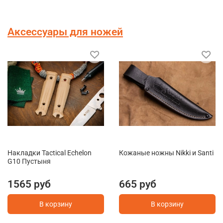
Аксессуары для ножей
Накладки Tactical Echelon
Кожаные ножны Nikki и Santi
G10 Пустыня
1565 руб
665 руб
В корзину
В корзину