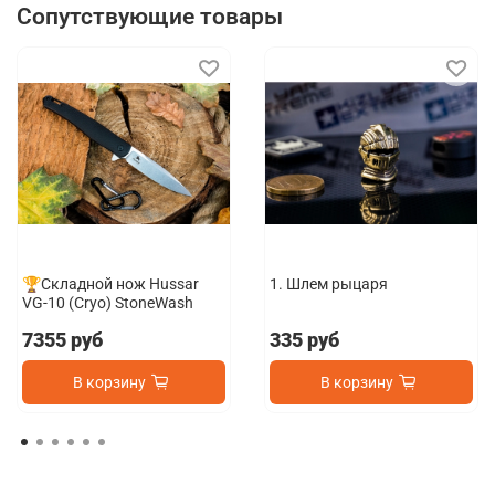
Сопутствующие товары
🏆Складной нож Hussar
1. Шлем рыцаря
VG-10 (Cryo) StoneWash
7355 руб
335 руб
В корзину
В корзину