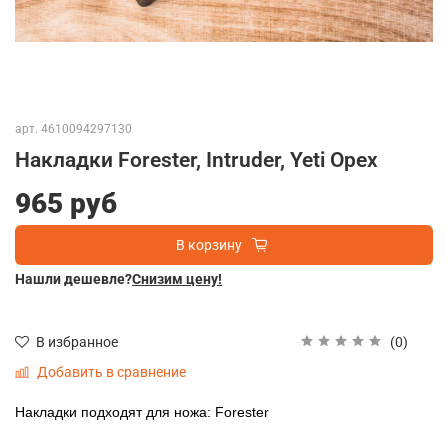
арт.
4610094297130
Накладки Forester, Intruder, Yeti Орех
965 руб
В корзину
Нашли дешевле?
Снизим цену!
(0)
В избранное
Добавить в сравнение
Накладки подходят для ножа:
Forester