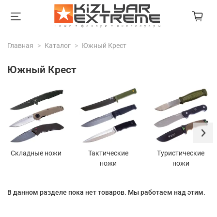
Главная
Каталог
Южный Крест
Южный Крест
Складные ножи
Тактические
Туристические
ножи
ножи
В данном разделе пока нет товаров. Мы работаем над этим.