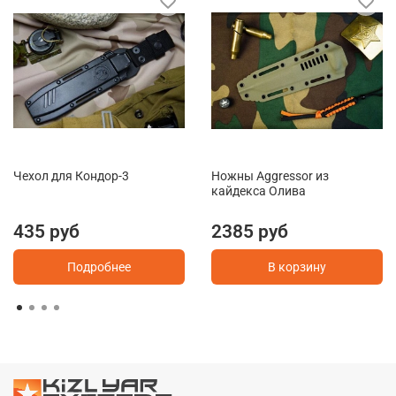
Чехол для Кондор-3
Ножны Aggressor из
кайдекса Олива
435 руб
2385 руб
Подробнее
В корзину