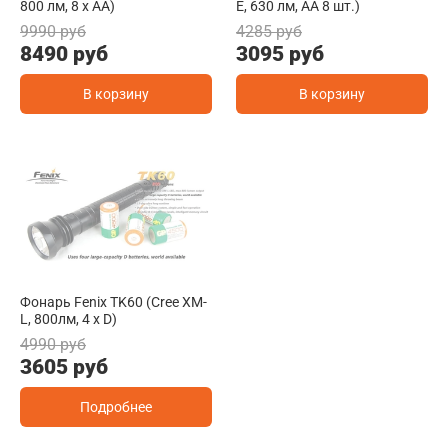
800 лм, 8 х АА)
E, 630 лм, AA 8 шт.)
9990 руб
4285 руб
8490 руб
3095 руб
В корзину
В корзину
Фонарь Fenix TK60 (Cree XM-
L, 800лм, 4 x D)
4990 руб
3605 руб
Подробнее