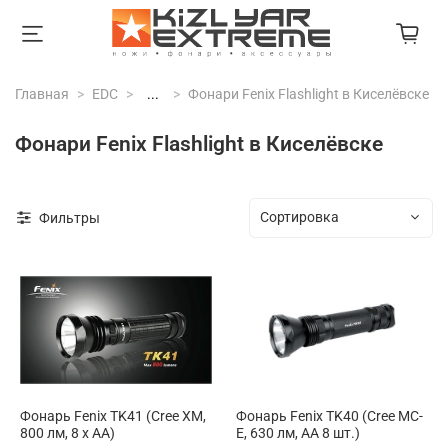
Главная
EDC
...
Фонари Fenix Flashlight в Киселёвске
Фонари Fenix Flashlight в Киселёвске
Фильтры
Фонарь Fenix TK41 (Cree XM,
Фонарь Fenix TK40 (Cree MC-
800 лм, 8 х АА)
E, 630 лм, AA 8 шт.)