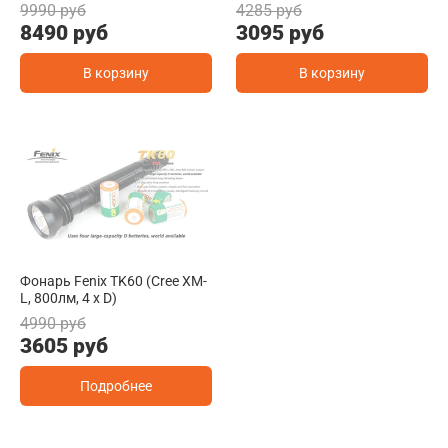
9990 руб
4285 руб
8490 руб
3095 руб
В корзину
В корзину
Фонарь Fenix TK60 (Cree XM-
L, 800лм, 4 x D)
4990 руб
3605 руб
Подробнее