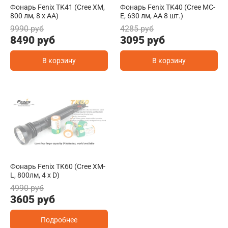
Фонарь Fenix TK41 (Cree XM,
Фонарь Fenix TK40 (Cree MC-
800 лм, 8 х АА)
E, 630 лм, AA 8 шт.)
9990 руб
4285 руб
8490 руб
3095 руб
В корзину
В корзину
Фонарь Fenix TK60 (Cree XM-
L, 800лм, 4 x D)
4990 руб
3605 руб
Подробнее