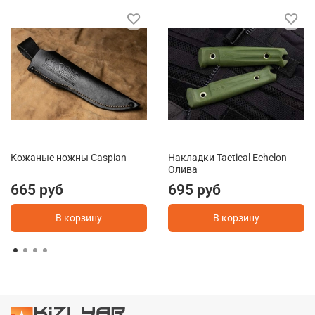
Кожаные ножны Caspian
Накладки Tactical Echelon
Олива
665 руб
695 руб
В корзину
В корзину