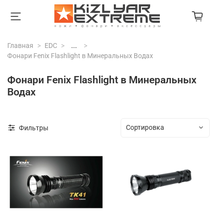
Главная
EDC
...
Фонари Fenix Flashlight в Минеральных Водах
Фонари Fenix Flashlight в Минеральных
Водах
Фильтры