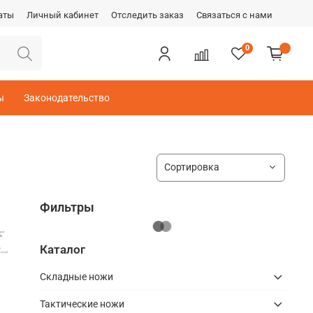
аты
Личный кабинет
Отследить заказ
Связаться с нами
0
ы
Законодательство
Фильтры
Каталог
Складные ножи
Тактические ножи