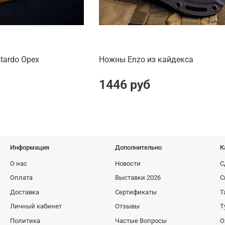
tardo Орех
Ножны Enzo из кайдекса
1446 руб
Информация
Дополнительно
К
О нас
Новости
С
Оплата
Выставки 2026
С
Доставка
Сертификаты
Т
Личный кабинет
Отзывы
Т
Политика
Частые Вопросы
О