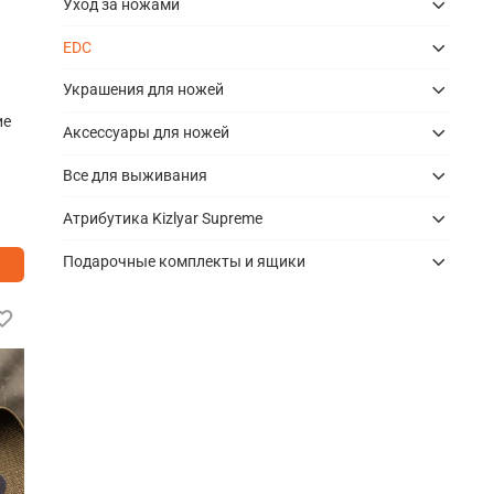
Уход за ножами
EDC
Украшения для ножей
ие
Аксессуары для ножей
Все для выживания
Атрибутика Kizlyar Supreme
Подарочные комплекты и ящики