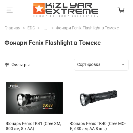
Главная
EDC
...
Фонари Fenix Flashlight в Томске
Фонари Fenix Flashlight в Томске
Фильтры
Фонарь Fenix TK41 (Cree XM,
Фонарь Fenix TK40 (Cree MC-
800 лм, 8 х АА)
E, 630 лм, AA 8 шт.)