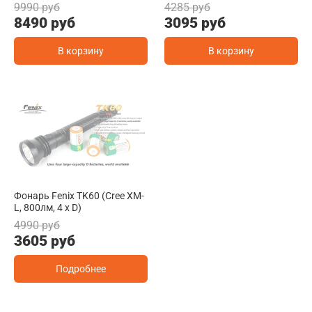
9990 руб
4285 руб
8490 руб
3095 руб
В корзину
В корзину
Фонарь Fenix TK60 (Cree XM-
L, 800лм, 4 x D)
4990 руб
3605 руб
Подробнее