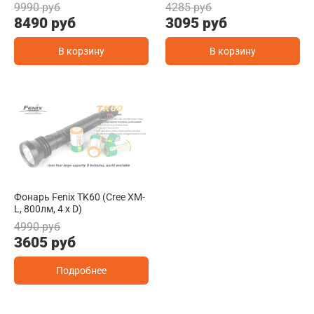
9990 руб
4285 руб
8490 руб
3095 руб
В корзину
В корзину
Фонарь Fenix TK60 (Cree XM-
L, 800лм, 4 x D)
4990 руб
3605 руб
Подробнее