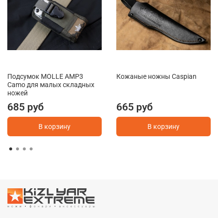
Подсумок MOLLE AMP3
Кожаные ножны Caspian
Camo для малых складных
ножей
685 руб
665 руб
В корзину
В корзину