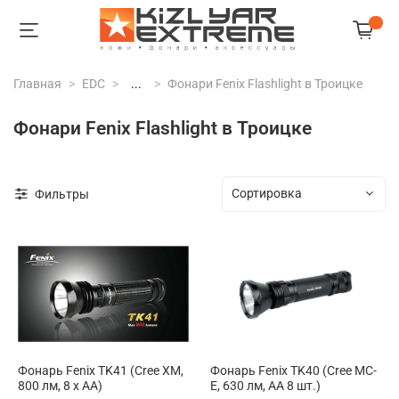
Главная
EDC
...
Фонари Fenix Flashlight в Троицке
Фонари Fenix Flashlight в Троицке
Фильтры
Фонарь Fenix TK41 (Cree XM,
Фонарь Fenix TK40 (Cree MC-
800 лм, 8 х АА)
E, 630 лм, AA 8 шт.)