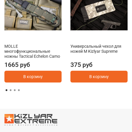
MOLLE
Универсальный чехол для
многофункциональные
ножей M Kizlyar Supreme
ножны Tactical Echelon Camo
1665 руб
375 руб
В корзину
В корзину