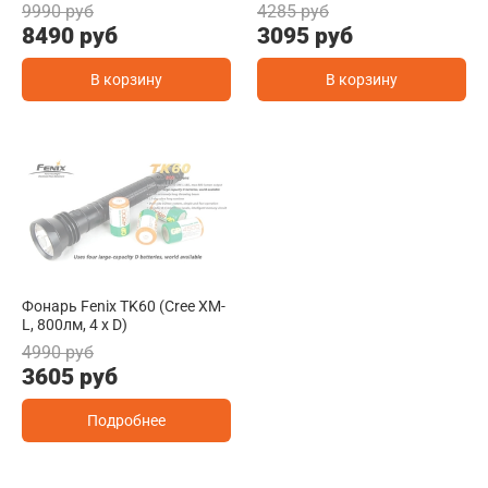
9990 руб
4285 руб
8490 руб
3095 руб
В корзину
В корзину
Фонарь Fenix TK60 (Cree XM-
L, 800лм, 4 x D)
4990 руб
3605 руб
Подробнее