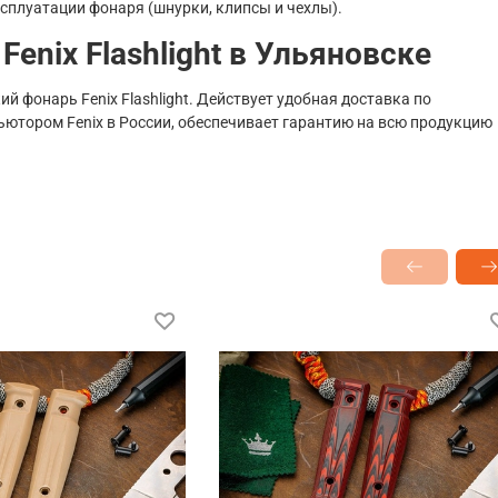
сплуатации фонаря (шнурки, клипсы и чехлы).
enix Flashlight в Ульяновске
й фонарь Fenix Flashlight. Действует удобная доставка по
ьютором Fenix в России, обеспечивает гарантию на всю продукцию