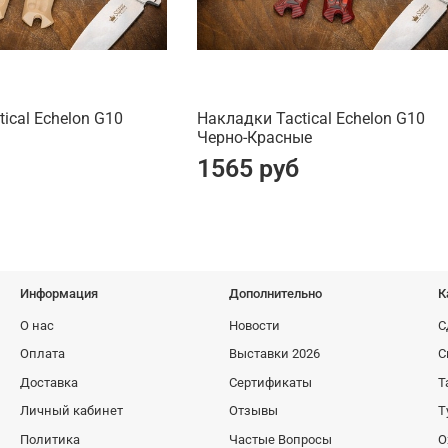
ical Echelon G10
Накладки Tactical Echelon G10
Черно-Красные
1565 руб
Информация
Дополнительно
К
О нас
Новости
С
Оплата
Выставки 2026
С
Доставка
Сертификаты
Т
Личный кабинет
Отзывы
Т
Политика
Частые Вопросы
О