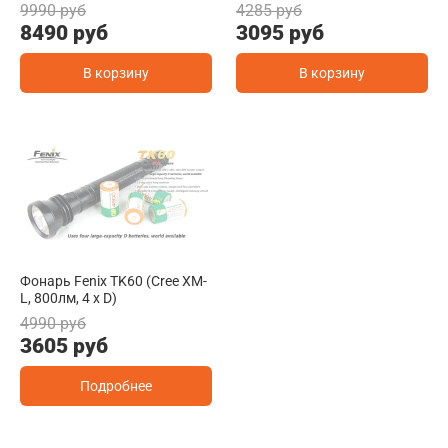
9990 руб
4285 руб
8490 руб
3095 руб
В корзину
В корзину
Фонарь Fenix TK60 (Cree XM-
L, 800лм, 4 x D)
4990 руб
3605 руб
Подробнее