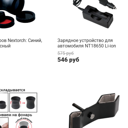
ов Nextorch: Синий,
Зарядное устройство для
асный
автомобиля NT18650 Li-ion
575 руб
546 руб