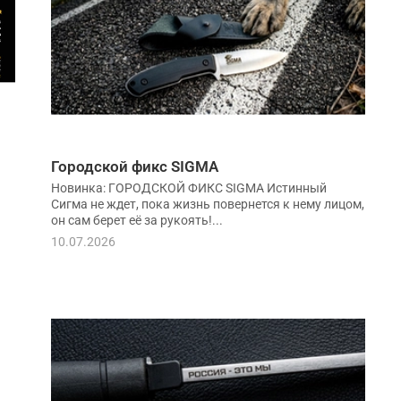
Городской фикс SIGMA
Новинка: ГОРОДСКОЙ ФИКС SIGMA Истинный
Сигма не ждет, пока жизнь повернется к нему лицом,
он сам берет её за рукоять!...
10.07.2026