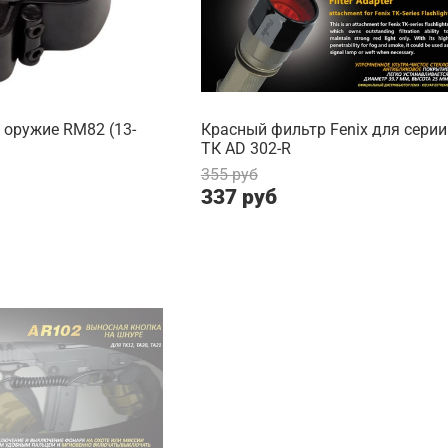
 оружие RM82 (13-
Красный фильтр Fenix для серии
ТК AD 302-R
355 руб
337 руб