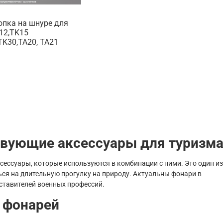
опка на шнуре для
K12,TK15
,TK30,TA20, TA21
твующие аксессуары для туризм
ессуары, которые используются в комбинации с ними. Это один из
ься на длительную прогулку на природу. Актуальны фонари в
ставителей военных профессий.
 фонарей