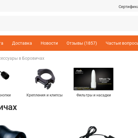
Сертифик
та
Доставка
Новости
Отзывы (1857)
Частые вопрос
сессуары в Боровичах
кнопки
Крепления и клипсы
Фильтры и насадки
ичах