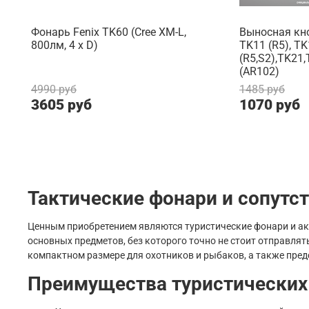
Фонарь Fenix TK60 (Cree XM-L,
Выносная кн
800лм, 4 x D)
TK11 (R5), T
(R5,S2),TK21
(AR102)
4990 руб
1485 руб
3605 руб
1070 руб
Тактические фонари и сопутс
Ценным приобретением являются туристические фонари и акс
основных предметов, без которого точно не стоит отправлят
компактном размере для охотников и рыбаков, а также пред
Преимущества туристических