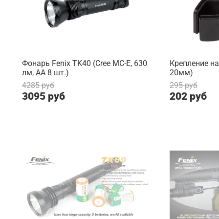
Фонарь Fenix TK40 (Cree MC-E, 630
Крепление на
лм, AA 8 шт.)
20мм)
4285 руб
295 руб
3095 руб
202 руб