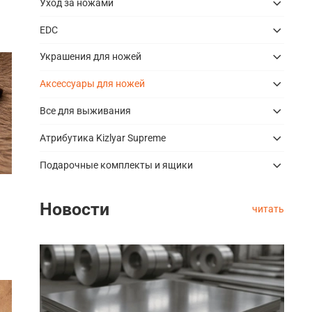
Уход за ножами
EDC
Украшения для ножей
Аксессуары для ножей
Все для выживания
Атрибутика Kizlyar Supreme
Подарочные комплекты и ящики
Новости
читать