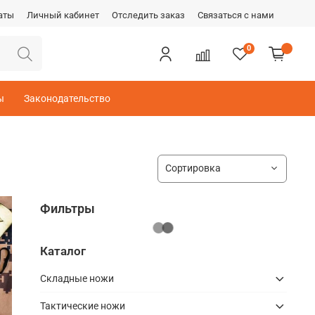
аты
Личный кабинет
Отследить заказ
Связаться с нами
0
ы
Законодательство
Фильтры
Каталог
Складные ножи
Тактические ножи