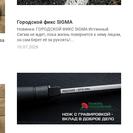
Городской фикс SIGMA
Новинка: ГОРОДСКОЙ ФИКС SIGMA Истинный
Сигма не ждет, пока жизнь повернется к нему лицом,
он сам берет её за рукоять!...
ва
10.07.2026