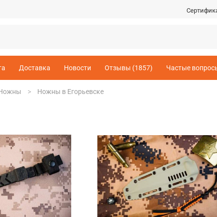
Сертифик
та
Доставка
Новости
Отзывы (1857)
Частые вопрос
Ножны
Ножны в Егорьевске