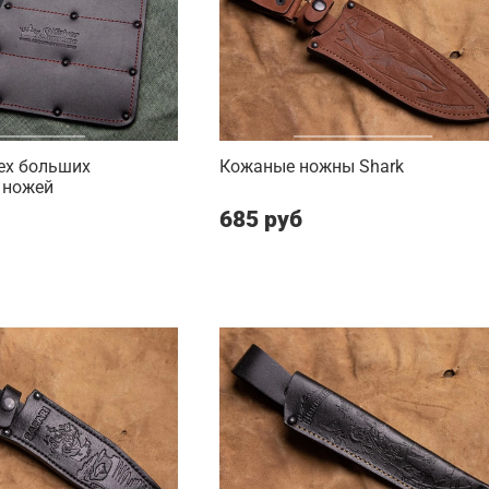
ех больших
Кожаные ножны Shark
 ножей
685 руб