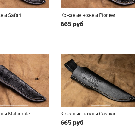
ны Safari
Кожаные ножны Pioneer
665 руб
ны Malamute
Кожаные ножны Caspian
665 руб