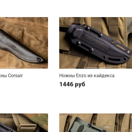
ны Corsair
Ножны Enzo из кайдекса
1446 руб