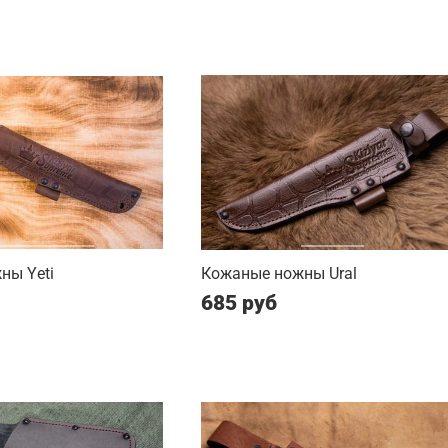
ны Yeti
Кожаные ножны Ural
685 руб