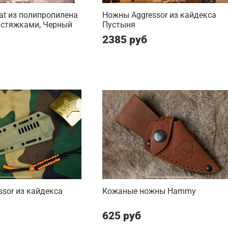
t из полипропилена
Ножны Aggressor из кайдекса
 стяжками, Черный
Пустыня
2385 руб
sor из кайдекса
Кожаные ножны Hammy
625 руб