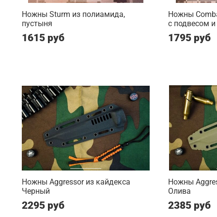
Ножны Sturm из полиамида,
Ножны Comba
пустыня
с подвесом и
1615 руб
1795 руб
Ножны Aggressor из кайдекса
Ножны Aggres
Черный
Олива
2295 руб
2385 руб