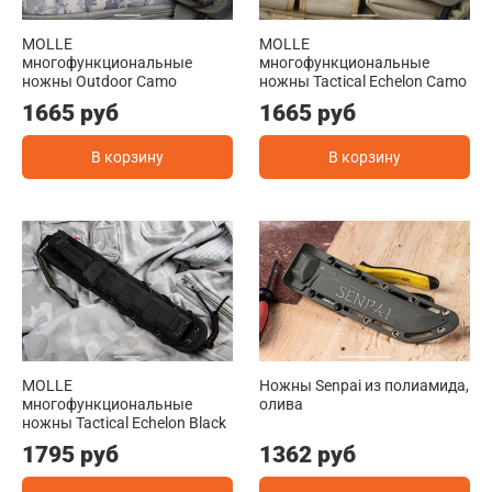
MOLLE
MOLLE
многофункциональные
многофункциональные
ножны Outdoor Camo
ножны Tactical Echelon Camo
1665 руб
1665 руб
В корзину
В корзину
MOLLE
Ножны Senpai из полиамида,
многофункциональные
олива
ножны Tactical Echelon Black
1795 руб
1362 руб