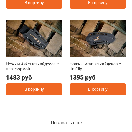
В корзину
В корзину
Ножны Asket из кайдекса c
Ножны Vran из кайдекса c
платформой
UniClip
1483 руб
1395 руб
В корзину
В корзину
Показать еще