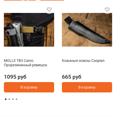
MOLLE TB3 Camo
Кожаные ножны Caspian
Прорезиненный ремешок
1095 руб
665 руб
В корзину
В корзину