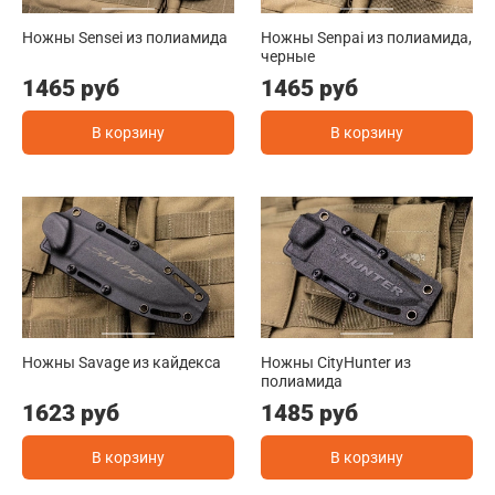
Ножны Sensei из полиамида
Ножны Senpai из полиамида,
черные
1465 руб
1465 руб
В корзину
В корзину
Ножны Savage из кайдекса
Ножны CityHunter из
полиамида
1623 руб
1485 руб
В корзину
В корзину