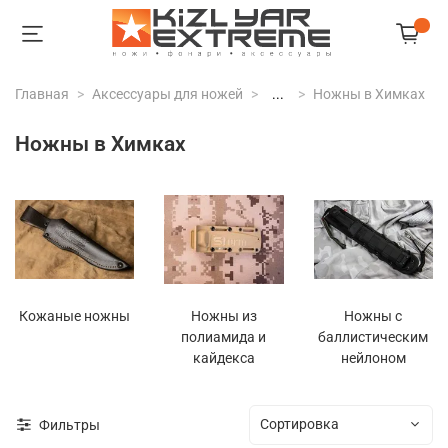
Главная
Аксессуары для ножей
...
Ножны в Химках
Ножны в Химках
Кожаные ножны
Ножны из
Ножны с
полиамида и
баллистическим
кайдекса
нейлоном
Фильтры