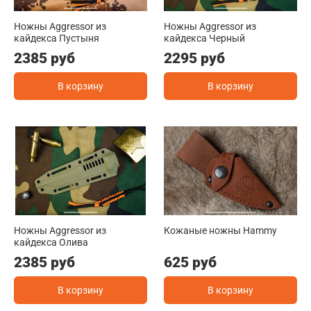
Ножны Aggressor из
Ножны Aggressor из
кайдекса Пустыня
кайдекса Черный
2385 руб
2295 руб
В корзину
В корзину
Ножны Aggressor из
Кожаные ножны Hammy
кайдекса Олива
2385 руб
625 руб
В корзину
В корзину