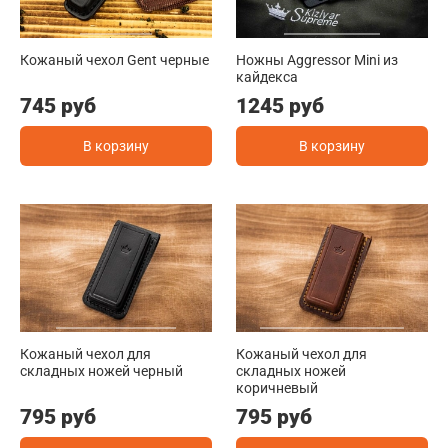
Кожаный чехол Gent черные
Ножны Aggressor Mini из
кайдекса
745 руб
1245 руб
В корзину
В корзину
Кожаный чехол для
Кожаный чехол для
складных ножей черный
складных ножей
коричневый
795 руб
795 руб