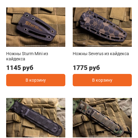
Ножны Sturm Mini из
Ножны Severus из кайдекса
кайдекса
1145 руб
1775 руб
В корзину
В корзину