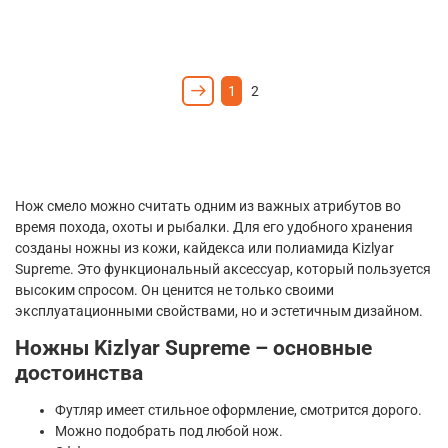
1
2
Нож смело можно считать одним из важных атрибутов во
время похода, охоты и рыбалки. Для его удобного хранения
созданы ножны из кожи, кайдекса или полиамида Kizlyar
Supreme. Это функциональный аксессуар, который пользуется
высоким спросом. Он ценится не только своими
эксплуатационными свойствами, но и эстетичным дизайном.
Ножны Kizlyar Supreme – основные
достоинства
Футляр имеет стильное оформление, смотрится дорого.
Можно подобрать под любой нож.