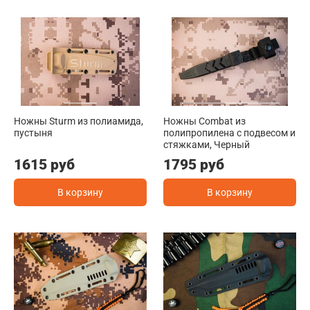
Ножны Sturm из полиамида,
Ножны Combat из
пустыня
полипропилена с подвесом и
стяжками, Черный
1615 руб
1795 руб
В корзину
В корзину