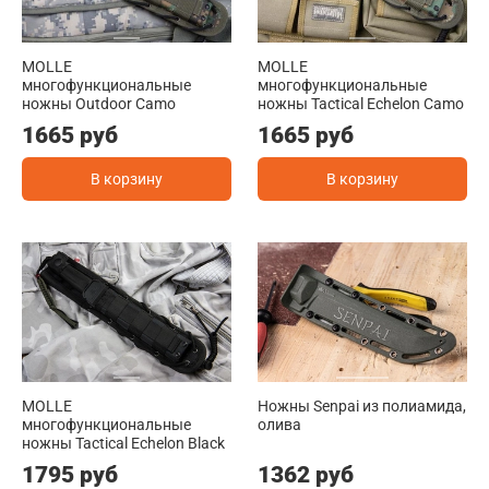
MOLLE
MOLLE
многофункциональные
многофункциональные
ножны Outdoor Camo
ножны Tactical Echelon Camo
1665 руб
1665 руб
В корзину
В корзину
MOLLE
Ножны Senpai из полиамида,
многофункциональные
олива
ножны Tactical Echelon Black
1795 руб
1362 руб