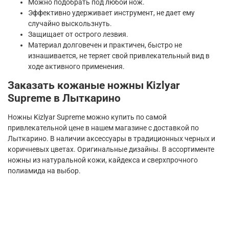
Можно подобрать под любой нож.
Эффективно удерживает инструмент, не дает ему
случайно выскользнуть.
Защищает от острого лезвия.
Материал долговечен и практичен, быстро не
изнашивается, не теряет свой привлекательный вид в
ходе активного применения.
Заказать кожаные ножны Kizlyar
Supreme в Лыткарино
Ножны Kizlyar Supreme можно купить по самой
привлекательной цене в нашем магазине с доставкой по
Лыткарино. В наличии аксессуары в традиционных черных и
коричневых цветах. Оригинальные дизайны. В ассортименте
ножны из натуральной кожи, кайдекса и сверхпрочного
полиамида на выбор.