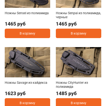
Ножны Sensei из полиамида
Ножны Senpai из полиамида,
черные
1465 руб
1465 руб
В корзину
В корзину
Ножны Savage из кайдекса
Ножны CityHunter из
полиамида
1623 руб
1485 руб
В корзину
В корзину