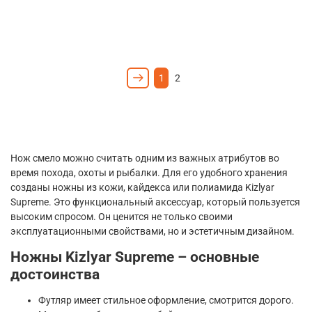
1
2
Нож смело можно считать одним из важных атрибутов во
время похода, охоты и рыбалки. Для его удобного хранения
созданы ножны из кожи, кайдекса или полиамида Kizlyar
Supreme. Это функциональный аксессуар, который пользуется
высоким спросом. Он ценится не только своими
эксплуатационными свойствами, но и эстетичным дизайном.
Ножны Kizlyar Supreme – основные
достоинства
Футляр имеет стильное оформление, смотрится дорого.