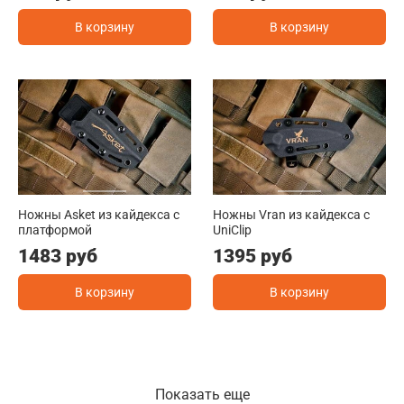
В корзину
В корзину
Ножны Asket из кайдекса c
Ножны Vran из кайдекса c
платформой
UniClip
1483 руб
1395 руб
В корзину
В корзину
Показать еще