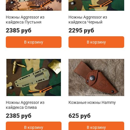
Ножны Aggressor из
Ножны Aggressor из
кайдекса Пустыня
кайдекса Черный
2385 руб
2295 руб
В корзину
В корзину
Ножны Aggressor из
Кожаные ножны Hammy
кайдекса Олива
2385 руб
625 руб
В корзину
В корзину