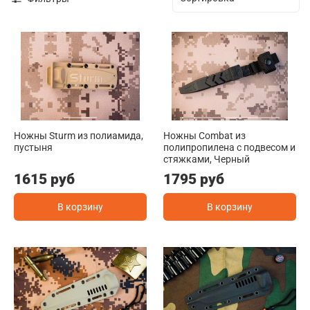
Ножны Sturm из полиамида,
Ножны Combat из
пустыня
полипропилена с подвесом и
стяжками, Черный
1615 руб
1795 руб
В корзину
В корзину