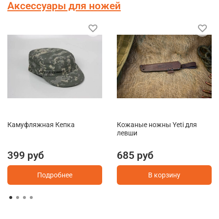
Аксессуары для ножей
Камуфляжная Кепка
Кожаные ножны Yeti для
левши
399 руб
685 руб
Подробнее
В корзину