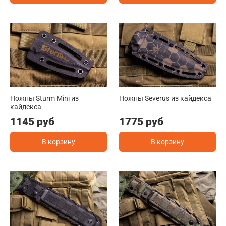
Ножны Sturm Mini из
Ножны Severus из кайдекса
кайдекса
1145 руб
1775 руб
В корзину
В корзину