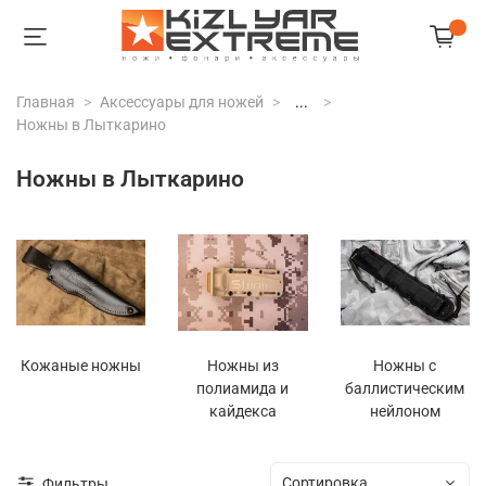
Главная
Аксессуары для ножей
...
Ножны в Лыткарино
Ножны в Лыткарино
Кожаные ножны
Ножны из
Ножны с
полиамида и
баллистическим
кайдекса
нейлоном
Фильтры