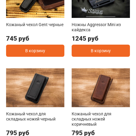
Кожаный чехол Gent черные
Ножны Aggressor Mini из
кайдекса
745 руб
1245 руб
В корзину
В корзину
Кожаный чехол для
Кожаный чехол для
складных ножей черный
складных ножей
коричневый
795 руб
795 руб