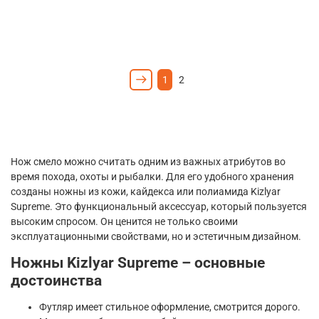
1
2
Нож смело можно считать одним из важных атрибутов во
время похода, охоты и рыбалки. Для его удобного хранения
созданы ножны из кожи, кайдекса или полиамида Kizlyar
Supreme. Это функциональный аксессуар, который пользуется
высоким спросом. Он ценится не только своими
эксплуатационными свойствами, но и эстетичным дизайном.
Ножны Kizlyar Supreme – основные
достоинства
Футляр имеет стильное оформление, смотрится дорого.