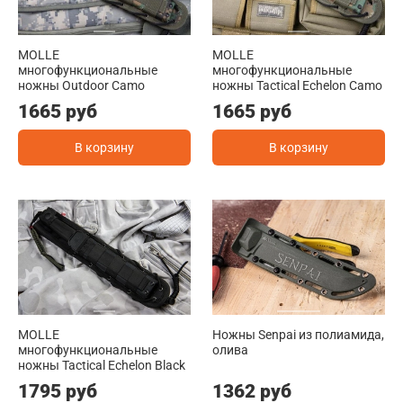
MOLLE
MOLLE
многофункциональные
многофункциональные
ножны Outdoor Camo
ножны Tactical Echelon Camo
1665 руб
1665 руб
В корзину
В корзину
MOLLE
Ножны Senpai из полиамида,
многофункциональные
олива
ножны Tactical Echelon Black
1795 руб
1362 руб