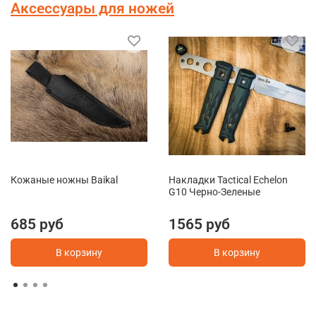
Аксессуары для ножей
Кожаные ножны Baikal
Накладки Tactical Echelon
G10 Черно-Зеленые
685 руб
1565 руб
В корзину
В корзину