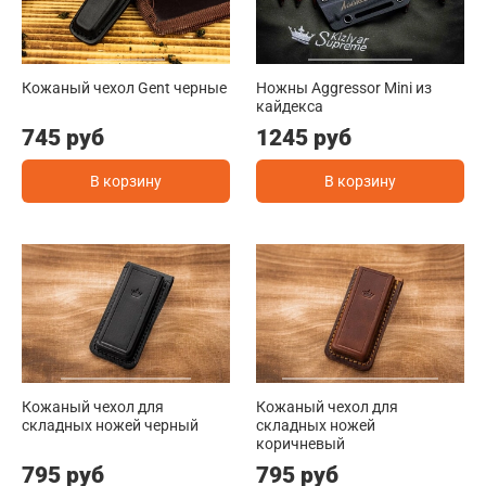
Кожаный чехол Gent черные
Ножны Aggressor Mini из
кайдекса
745 руб
1245 руб
В корзину
В корзину
Кожаный чехол для
Кожаный чехол для
складных ножей черный
складных ножей
коричневый
795 руб
795 руб