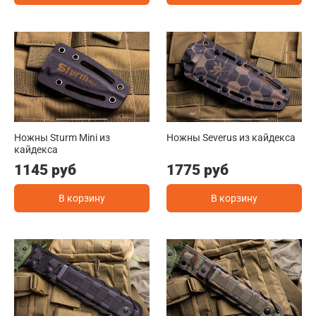
Ножны Sturm Mini из
Ножны Severus из кайдекса
кайдекса
1145 руб
1775 руб
В корзину
В корзину