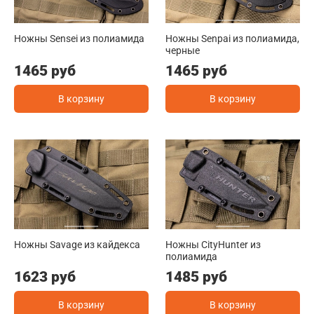
Ножны Sensei из полиамида
Ножны Senpai из полиамида,
черные
1465 руб
1465 руб
В корзину
В корзину
Ножны Savage из кайдекса
Ножны CityHunter из
полиамида
1623 руб
1485 руб
В корзину
В корзину