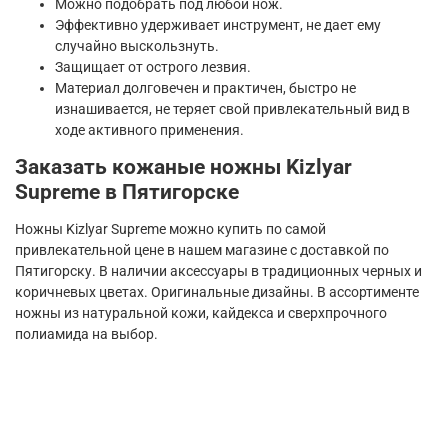
Можно подобрать под любой нож.
Эффективно удерживает инструмент, не дает ему
случайно выскользнуть.
Защищает от острого лезвия.
Материал долговечен и практичен, быстро не
изнашивается, не теряет свой привлекательный вид в
ходе активного применения.
Заказать кожаные ножны Kizlyar
Supreme в Пятигорске
Ножны Kizlyar Supreme можно купить по самой
привлекательной цене в нашем магазине с доставкой по
Пятигорску. В наличии аксессуары в традиционных черных и
коричневых цветах. Оригинальные дизайны. В ассортименте
ножны из натуральной кожи, кайдекса и сверхпрочного
полиамида на выбор.