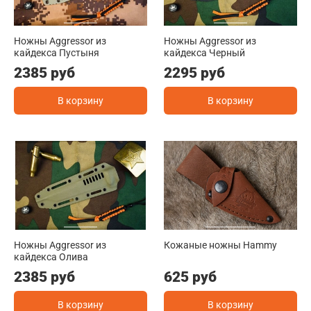
Ножны Aggressor из
Ножны Aggressor из
кайдекса Пустыня
кайдекса Черный
2385 руб
2295 руб
В корзину
В корзину
Ножны Aggressor из
Кожаные ножны Hammy
кайдекса Олива
2385 руб
625 руб
В корзину
В корзину