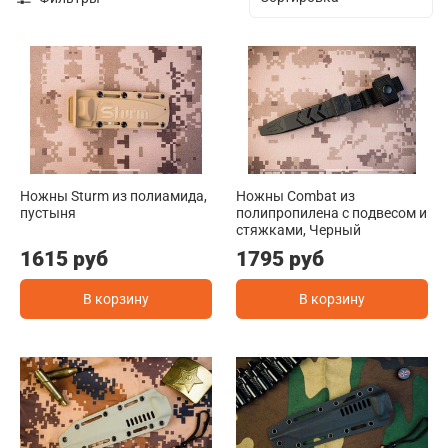
Ножны Sturm из полиамида,
Ножны Combat из
пустыня
полипропилена с подвесом и
стяжками, Черный
1615 руб
1795 руб
В корзину
В корзину