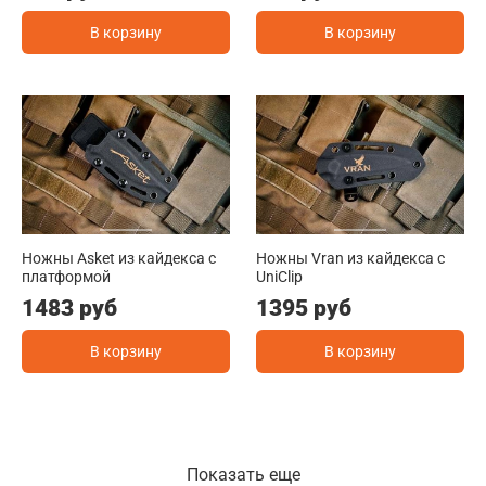
В корзину
В корзину
Ножны Asket из кайдекса c
Ножны Vran из кайдекса c
платформой
UniClip
1483 руб
1395 руб
В корзину
В корзину
Показать еще