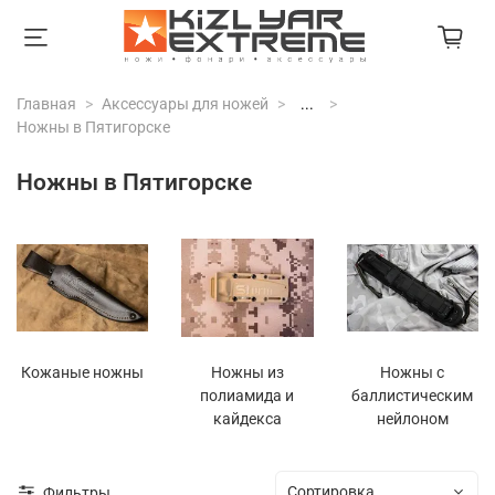
Главная
Аксессуары для ножей
...
Ножны в Пятигорске
Ножны в Пятигорске
Кожаные ножны
Ножны из
Ножны с
полиамида и
баллистическим
кайдекса
нейлоном
Фильтры