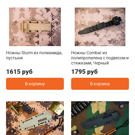
Ножны Sturm из полиамида,
Ножны Combat из
пустыня
полипропилена с подвесом и
стяжками, Черный
1615 руб
1795 руб
В корзину
В корзину