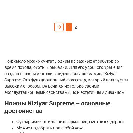
1
2
Нож смело можно считать одним из важных атрибутов во
время похода, охоты и рыбалки. Для его удобного хранения
созданы ножны из кожи, кайдекса или полиамида Kizlyar
Supreme. Это функциональный аксессуар, который пользуется
высоким спросом. Он ценится не только своими
эксплуатационными свойствами, но и эстетичным дизайном.
Ножны Kizlyar Supreme – основные
достоинства
Футляр имеет стильное оформление, смотрится дорого.
Можно подобрать под любой нож.