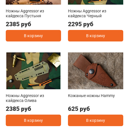
Ножны Aggressor из
Ножны Aggressor из
кайдекса Пустыня
кайдекса Черный
2385 руб
2295 руб
В корзину
В корзину
Ножны Aggressor из
Кожаные ножны Hammy
кайдекса Олива
2385 руб
625 руб
В корзину
В корзину