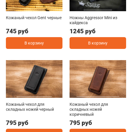
Кожаный чехол Gent черные
Ножны Aggressor Mini из
кайдекса
745 руб
1245 руб
В корзину
В корзину
Кожаный чехол для
Кожаный чехол для
складных ножей черный
складных ножей
коричневый
795 руб
795 руб