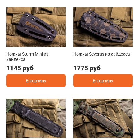
Ножны Sturm Mini из
Ножны Severus из кайдекса
кайдекса
1145 руб
1775 руб
В корзину
В корзину