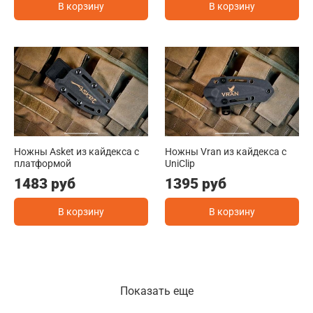
В корзину
В корзину
Ножны Asket из кайдекса c
Ножны Vran из кайдекса c
платформой
UniClip
1483 руб
1395 руб
В корзину
В корзину
Показать еще