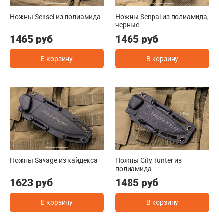
Ножны Sensei из полиамида
Ножны Senpai из полиамида,
черные
1465 руб
1465 руб
В корзину
В корзину
Ножны Savage из кайдекса
Ножны CityHunter из
полиамида
1623 руб
1485 руб
В корзину
В корзину