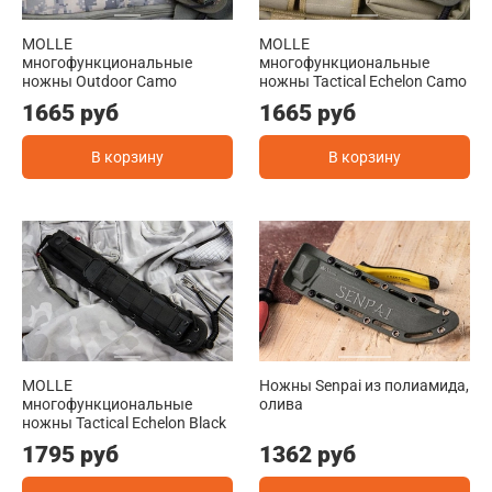
MOLLE
MOLLE
многофункциональные
многофункциональные
ножны Outdoor Camo
ножны Tactical Echelon Camo
1665 руб
1665 руб
В корзину
В корзину
MOLLE
Ножны Senpai из полиамида,
многофункциональные
олива
ножны Tactical Echelon Black
1795 руб
1362 руб