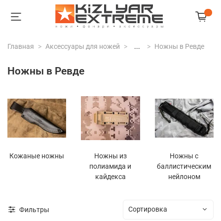
Главная
Аксессуары для ножей
...
Ножны в Ревде
Ножны в Ревде
Кожаные ножны
Ножны из
Ножны с
полиамида и
баллистическим
кайдекса
нейлоном
Фильтры