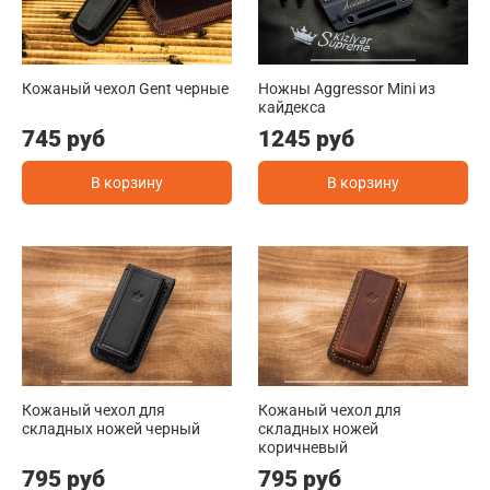
Кожаный чехол Gent черные
Ножны Aggressor Mini из
кайдекса
745 руб
1245 руб
В корзину
В корзину
Кожаный чехол для
Кожаный чехол для
складных ножей черный
складных ножей
коричневый
795 руб
795 руб