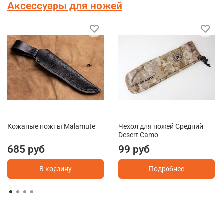
Аксессуары для ножей
Кожаные ножны Malamute
Чехол для ножей Средний
Desert Camo
685 руб
99 руб
В корзину
Подробнее