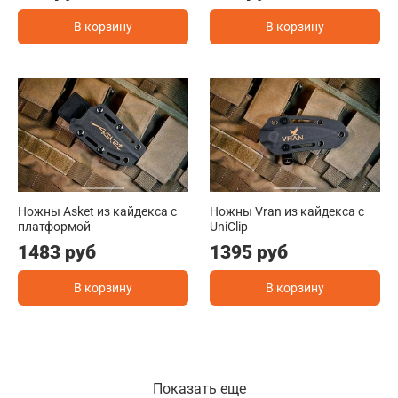
В корзину
В корзину
Ножны Asket из кайдекса c
Ножны Vran из кайдекса c
платформой
UniClip
1483 руб
1395 руб
В корзину
В корзину
Показать еще