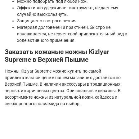
Можно подобрать под любой нож.
Эффективно удерживает инструмент, не дает ему
случайно выскользнуть.
Защищает от острого лезвия.
Материал долговечен и практичен, быстро не
изнашивается, не теряет свой привлекательный вид в
ходе активного применения.
Заказать кожаные ножны Kizlyar
Supreme в Верхней Пышме
Ножны Kizlyar Supreme можно купить по самой
привлекательной цене в нашем магазине с доставкой по
Верхней Пышме. В наличии аксессуары в традиционных
черных и коричневых цветах. Оригинальные дизайны. В
ассортименте ножны из натуральной кожи, кайдекса и
сверхпрочного полиамида на выбор.