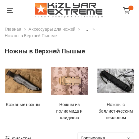
Главная
Аксессуары для ножей
...
Ножны в Верхней Пышме
Ножны в Верхней Пышме
Кожаные ножны
Ножны из
Ножны с
полиамида и
баллистическим
кайдекса
нейлоном
Фильтры