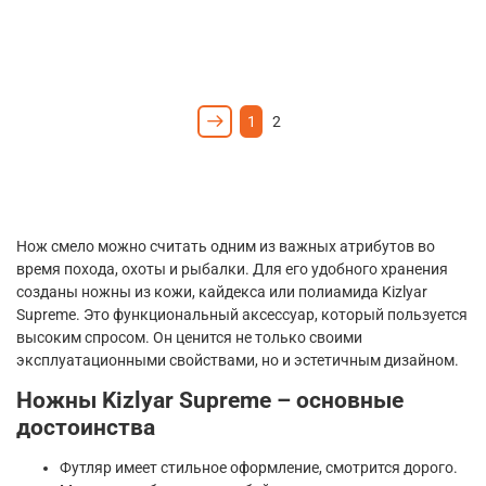
1
2
Нож смело можно считать одним из важных атрибутов во
время похода, охоты и рыбалки. Для его удобного хранения
созданы ножны из кожи, кайдекса или полиамида Kizlyar
Supreme. Это функциональный аксессуар, который пользуется
высоким спросом. Он ценится не только своими
эксплуатационными свойствами, но и эстетичным дизайном.
Ножны Kizlyar Supreme – основные
достоинства
Футляр имеет стильное оформление, смотрится дорого.