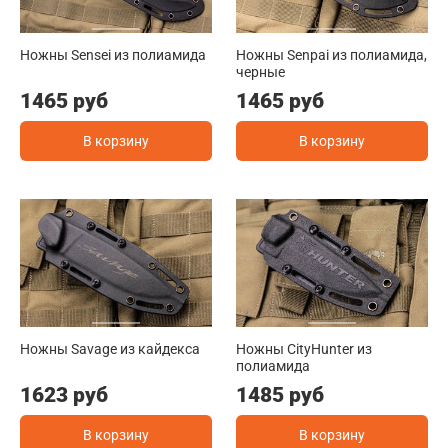
Ножны Sensei из полиамида
Ножны Senpai из полиамида,
черные
1465 руб
1465 руб
В корзину
В корзину
Ножны Savage из кайдекса
Ножны CityHunter из
полиамида
1623 руб
1485 руб
В корзину
В корзину