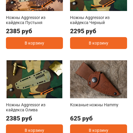
Ножны Aggressor из
Ножны Aggressor из
кайдекса Пустыня
кайдекса Черный
2385 руб
2295 руб
В корзину
В корзину
Ножны Aggressor из
Кожаные ножны Hammy
кайдекса Олива
2385 руб
625 руб
В корзину
В корзину