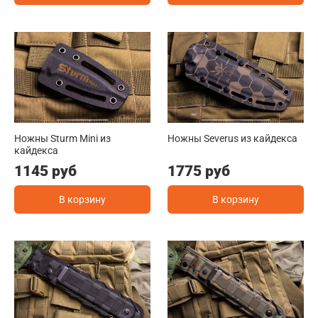
Ножны Sturm Mini из
Ножны Severus из кайдекса
кайдекса
1145 руб
1775 руб
В корзину
В корзину