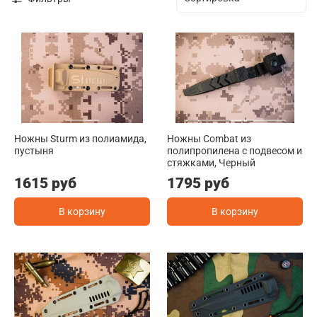
Ножны Sturm из полиамида,
Ножны Combat из
пустыня
полипропилена с подвесом и
стяжками, Черный
1615 руб
1795 руб
В корзину
В корзину