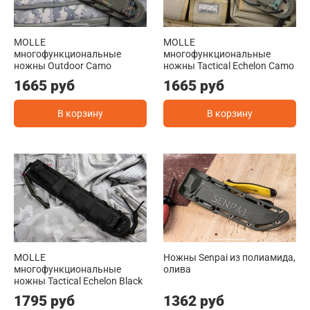
MOLLE
MOLLE
многофункциональные
многофункциональные
ножны Outdoor Camo
ножны Tactical Echelon Camo
1665 руб
1665 руб
В корзину
В корзину
MOLLE
Ножны Senpai из полиамида,
многофункциональные
олива
ножны Tactical Echelon Black
1795 руб
1362 руб