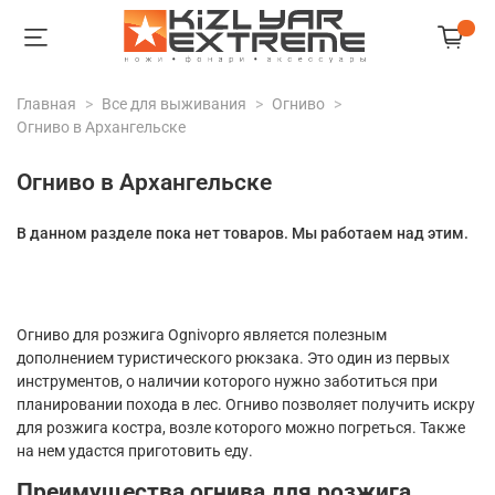
Главная
Все для выживания
Огниво
Огниво в Архангельске
Огниво в Архангельске
В данном разделе пока нет товаров. Мы работаем над этим.
Огниво для розжига Ognivopro является полезным
дополнением туристического рюкзака. Это один из первых
инструментов, о наличии которого нужно заботиться при
планировании похода в лес. Огниво позволяет получить искру
для розжига костра, возле которого можно погреться. Также
на нем удастся приготовить еду.
Преимущества огнива для розжига