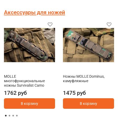
Аксессуары для ножей
MOLLE
Ножны MOLLE Dominus,
многофункциональные
камуфляжные
ножны Survivalist Camo
1762 руб
1475 руб
В корзину
В корзину