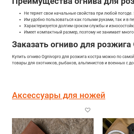
Преимущества огнива для роз
Не теряет свои начальные свойства при любой погоде.
Им удобно пользоваться как голыми руками, так и в п
Характеризуется долгим сроком службы и износостой
Имеет компактный размер, поэтому не занимает много
Заказать огниво для розжига 
Купить огниво Ognivopro для розжига костра можно по само
товары для охотников, рыбаков, альпинистов и военных с д
Аксессуары для ножей