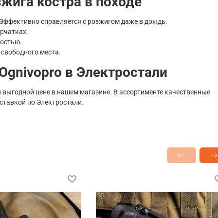
жига костра в походе
 Эффективно справляется с розжигом даже в дождь.
ерчатках.
костью.
 свободного места.
Ognivopro в Электростали
й выгодной цене в нашем магазине. В ассортименте качественные
оставкой по Электростали.