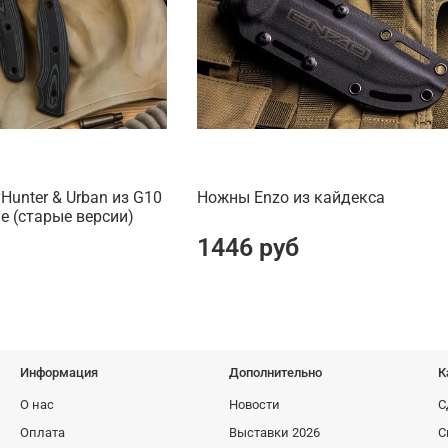
Hunter & Urban из G10
Ножны Enzo из кайдекса
е (старые версии)
1446 руб
Информация
Дополнительно
К
О нас
Новости
С
Оплата
Выставки 2026
С