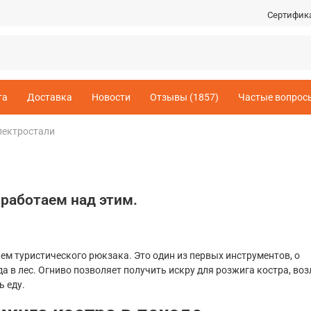
Сертифик
та
Доставка
Новости
Отзывы (1857)
Частые вопрос
лектростали
 работаем над этим.
ем туристического рюкзака. Это один из первых инструментов, о
 в лес. Огниво позволяет получить искру для розжига костра, воз
ь еду.