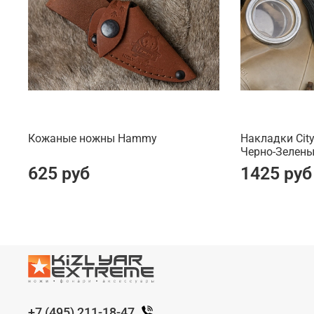
Кожаные ножны Hammy
Накладки City
Черно-Зелены
625 руб
1425 руб
+7 (495) 211-18-47