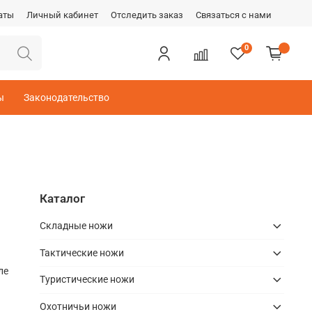
аты
Личный кабинет
Отследить заказ
Связаться с нами
0
ы
Законодательство
Каталог
Складные ножи
Тактические ножи
ле
Туристические ножи
Охотничьи ножи