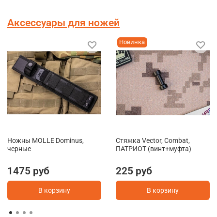
Аксессуары для ножей
Новинка
Ножны MOLLE Dominus,
Стяжка Vector, Combat,
черные
ПАТРИОТ (винт+муфта)
1475 руб
225 руб
В корзину
В корзину