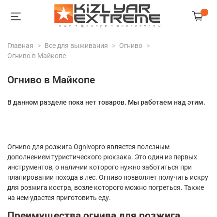
Главная
Все для выживания
Огниво
Огниво в Майкопе
Огниво в Майкопе
В данном разделе пока нет товаров. Мы работаем над этим.
Огниво для розжига Ognivopro является полезным
дополнением туристического рюкзака. Это один из первых
инструментов, о наличии которого нужно заботиться при
планировании похода в лес. Огниво позволяет получить искру
для розжига костра, возле которого можно погреться. Также
на нем удастся приготовить еду.
Преимущества огнива для розжига