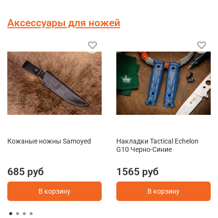
Аксессуары для ножей
Кожаные ножны Samoyed
Накладки Tactical Echelon
G10 Черно-Синие
685 руб
1565 руб
В корзину
В корзину