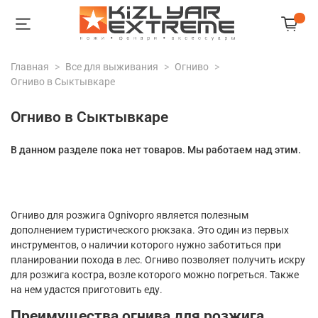
Главная
Все для выживания
Огниво
Огниво в Сыктывкаре
Огниво в Сыктывкаре
В данном разделе пока нет товаров. Мы работаем над этим.
Огниво для розжига Ognivopro является полезным
дополнением туристического рюкзака. Это один из первых
инструментов, о наличии которого нужно заботиться при
планировании похода в лес. Огниво позволяет получить искру
для розжига костра, возле которого можно погреться. Также
на нем удастся приготовить еду.
Преимущества огнива для розжига