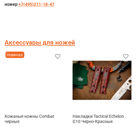
номер
+7(495)211-18-47
Аксессуары для ножей
Новинка
Кожаные ножны Combat
Накладки Tactical Echelon
черные
G10 Черно-Красные