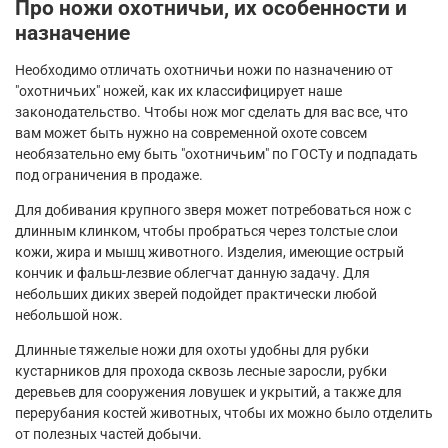
Про ножи охотничьи, их особенности и
назначение
Необходимо отличать охотничьи ножи по назначению от
"охотничьих" ножей, как их классифицирует наше
законодательство. Чтобы нож мог сделать для вас все, что
вам может быть нужно на современной охоте совсем
необязательно ему быть "охотничьим" по ГОСТу и подпадать
под ограничения в продаже.
Для добивания крупного зверя может потребоваться нож с
длинным клинком, чтобы пробраться через толстые слои
кожи, жира и мышц животного. Изделия, имеющие острый
кончик и фальш-лезвие облегчат данную задачу. Для
небольших диких зверей подойдет практически любой
небольшой нож.
Длинные тяжелые ножи для охоты удобны для рубки
кустарников для прохода сквозь лесные заросли, рубки
деревьев для сооружения ловушек и укрытий, а также для
перерубания костей животных, чтобы их можно было отделить
от полезных частей добычи.