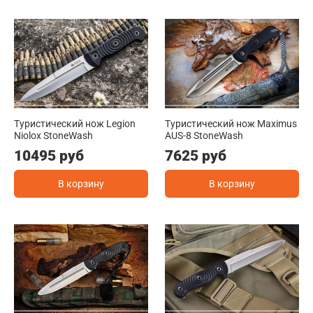
Туристический нож Legion
Туристический нож Maximus
Niolox StoneWash
AUS-8 StoneWash
10495 руб
7625 руб
В корзину
В корзину