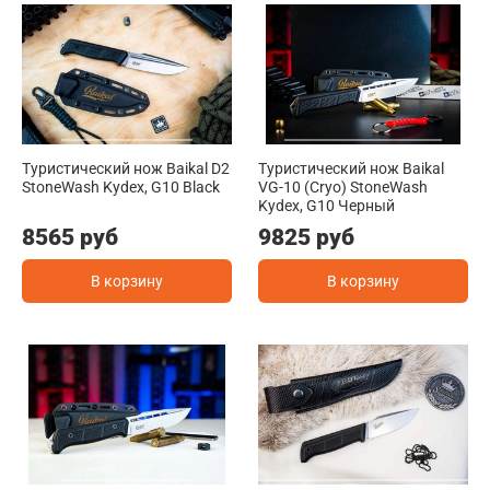
Туристический нож Baikal D2
Туристический нож Baikal
StoneWash Kydex, G10 Black
VG-10 (Cryo) StoneWash
Kydex, G10 Черный
8565 руб
9825 руб
В корзину
В корзину