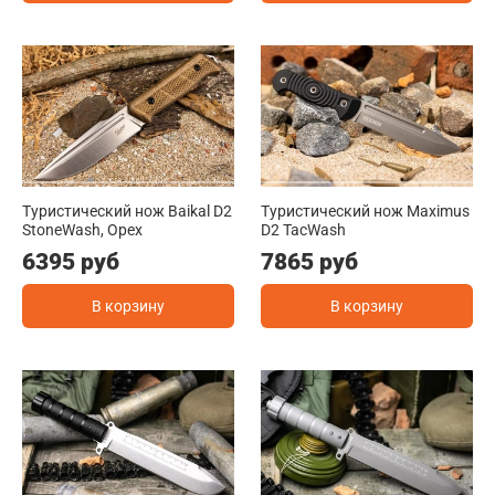
Туристический нож Baikal D2
Туристический нож Maximus
StoneWash, Орех
D2 TacWash
6395 руб
7865 руб
В корзину
В корзину