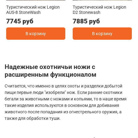
Туристический нож Legion
Туристический нож Legion
AUS-8 StoneWash
D2 Stonewash
7745 руб
7885 руб
В корзину
В корзину
Надежные охотничьи ножи с
расширенным функционалом
Считается, что именно в целях охоты и разделки добытой
пищи первые люди "изобрели" нож. Если ранние охотники
бегали за животными с ножами и копьями, то в наше время
такие изделия используются в основном для добивания
животного после попадания из огнестрельного оружия, а
также для обработки туши.