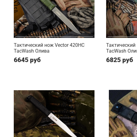
Тактический нож Vector 420HC
Тактический 
TacWash Олива
TacWash Оли
6645 руб
6825 руб