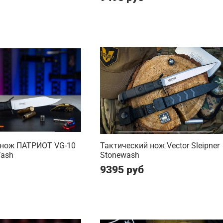
 нож ПАТРИОТ VG-10
Тактический нож Vector Sleipner
Wash
Stonewash
9395 руб