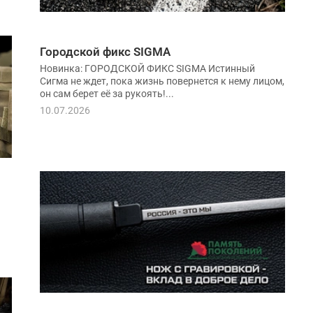
Городской фикс SIGMA
Новинка: ГОРОДСКОЙ ФИКС SIGMA Истинный
Сигма не ждет, пока жизнь повернется к нему лицом,
он сам берет её за рукоять!...
10.07.2026