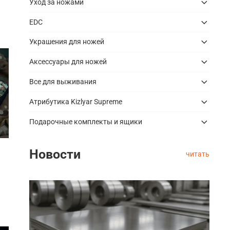
Уход за ножами
EDC
Украшения для ножей
Аксессуары для ножей
Все для выживания
Атрибутика Kizlyar Supreme
Подарочные комплекты и ящики
Новости
читать