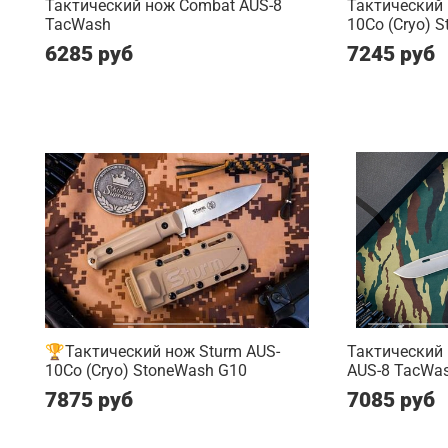
Тактический нож Combat AUS-8
Тактический
TacWash
10Co (Cryo) S
6285 руб
7245 руб
🏆Тактический нож Sturm AUS-
Тактический
10Co (Cryo) StoneWash G10
AUS-8 TacWash
7875 руб
7085 руб