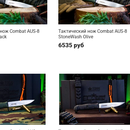
 нож Combat AUS-8
Тактический нож Combat AUS-8
ack
StoneWash Olive
6535 руб