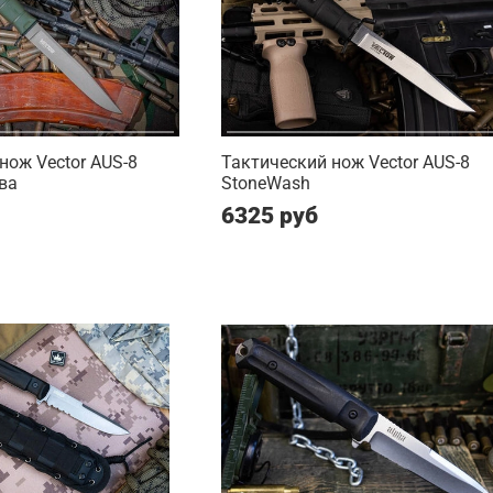
нож Vector AUS-8
Тактический нож Vector AUS-8
ва
StoneWash
6325 руб