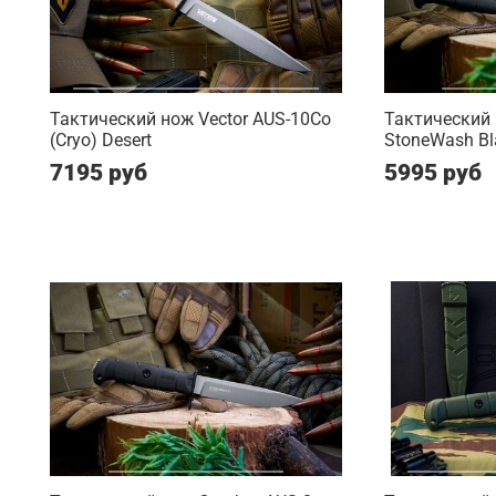
Тактический нож Vector AUS-10Co
Тактический
(Cryo) Desert
StoneWash Bl
7195 руб
5995 руб