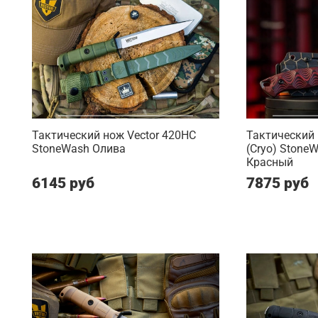
Тактический нож Vector 420HC
Тактический 
StoneWash Олива
(Cryo) Stone
Красный
6145 руб
7875 руб