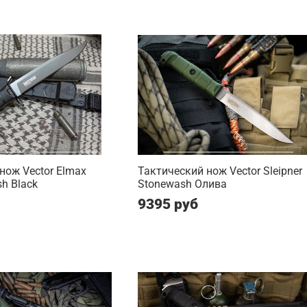
нож Vector Elmax
Тактический нож Vector Sleipner
sh Black
Stonewash Олива
9395 руб