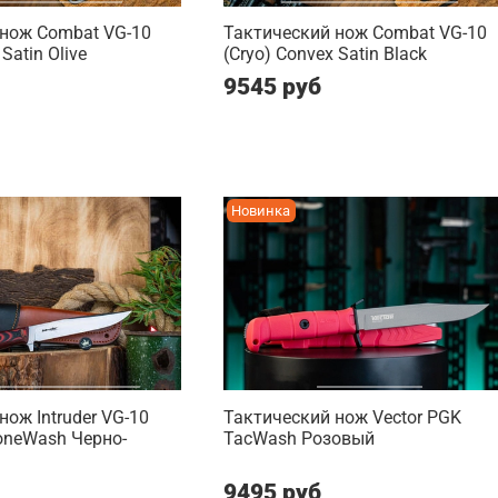
 нож Combat VG-10
Тактический нож Combat VG-10
Satin Olive
(Cryo) Convex Satin Black
9545 руб
Новинка
нож Intruder VG-10
Тактический нож Vector PGK
toneWash Черно-
TacWash Розовый
9495 руб