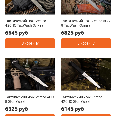
Тактический нож Vector
Тактический нож Vector AUS-
420HC TacWash Олива
8 TacWash Олива
6645 руб
6825 руб
В корзину
В корзину
Тактический нож Vector AUS-
Тактический нож Vector
8 StoneWash
420HC StoneWash
6325 руб
6145 руб