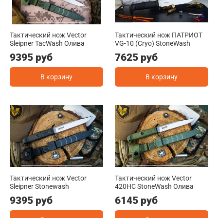
Тактический нож Vector
Тактический нож ПАТРИОТ
Sleipner TacWash Олива
VG-10 (Cryo) StoneWash
9395 руб
7625 руб
В корзину
В корзину
Тактический нож Vector
Тактический нож Vector
Sleipner Stonewash
420HC StoneWash Олива
9395 руб
6145 руб