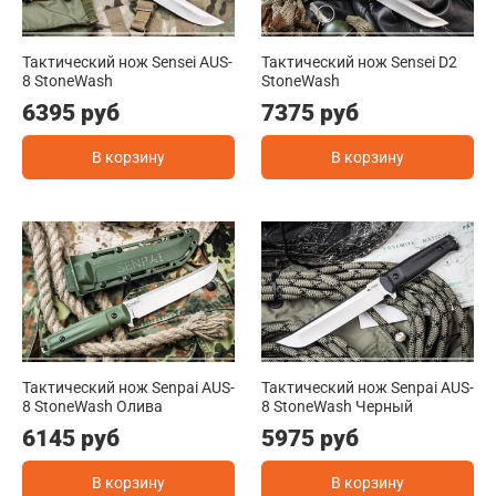
Тактический нож Sensei AUS-
Тактический нож Sensei D2
8 StoneWash
StoneWash
6395 руб
7375 руб
В корзину
В корзину
Тактический нож Senpai AUS-
Тактический нож Senpai AUS-
8 StoneWash Олива
8 StoneWash Черный
6145 руб
5975 руб
В корзину
В корзину