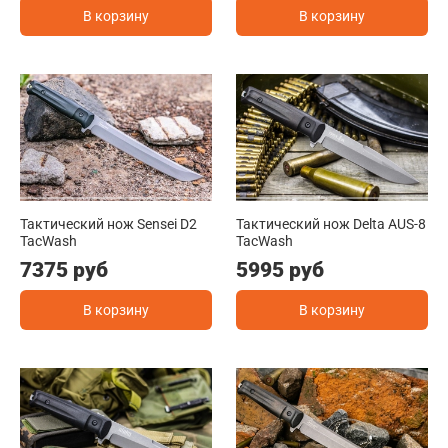
В корзину
В корзину
Тактический нож Sensei D2
Тактический нож Delta AUS-8
TacWash
TacWash
7375 руб
5995 руб
В корзину
В корзину