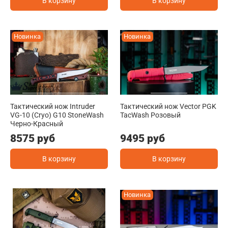
В корзину
В корзину
Новинка
Новинка
Тактический нож Intruder
Тактический нож Vector PGK
VG-10 (Cryo) G10 StoneWash
TacWash Розовый
Черно-Красный
8575 руб
9495 руб
В корзину
В корзину
Новинка