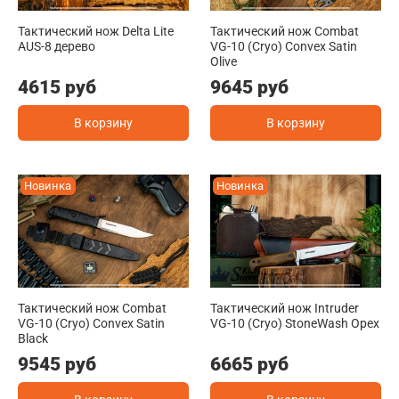
Тактический нож Delta Lite
Тактический нож Combat
AUS-8 дерево
VG-10 (Cryo) Convex Satin
Olive
4615 руб
9645 руб
В корзину
В корзину
Новинка
Новинка
Тактический нож Combat
Тактический нож Intruder
VG-10 (Cryo) Convex Satin
VG-10 (Cryo) StoneWash Орех
Black
9545 руб
6665 руб