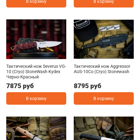
В корзину
В корзину
Тактический нож Severus VG-
Тактический нож Aggressor
10 (Cryo) StoneWash Kydex
AUS-10Co (Cryo) Stonewash
Черно-Красный
7875 руб
8795 руб
В корзину
В корзину