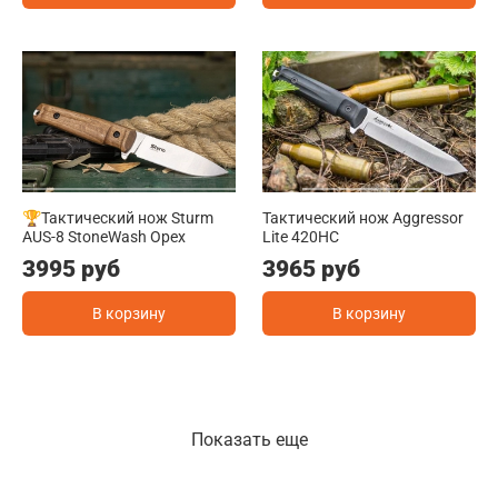
🏆Тактический нож Sturm
Тактический нож Aggressor
AUS-8 StoneWash Орех
Lite 420HC
3995 руб
3965 руб
В корзину
В корзину
Показать еще