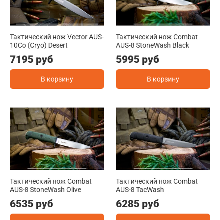
Тактический нож Vector AUS-
Тактический нож Combat
10Co (Cryo) Desert
AUS-8 StoneWash Black
7195 руб
5995 руб
В корзину
В корзину
Тактический нож Combat
Тактический нож Combat
AUS-8 StoneWash Olive
AUS-8 TacWash
6535 руб
6285 руб