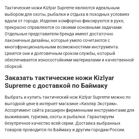
Тактические ножи
Kizlyar
Supreme
являются идеальным
выбором для охоты, рыбалки и отдыха в походных условиях
вдали от города. Изделия комфортно фиксируются в руке,
прекрасно справляются со своими основными задачами.
Отдельные представители бренда имеют достаточно
лаконичные дизайны, которые умело сочетаются с
многофункциональными возможностями инструмента.
Ценятся они и долговечным сроком службы, который
обеспечивается износостойкими материалами и качественной
сборкой.
Заказать тактические ножи
Kizlyar
Supreme
с доставкой по Баймаку
Выбрать и купить тактический нож
Kizlyar
Supreme
можно по
выгодной цене в интернет-магазине «Кизляр Экстрим».
Ассортимент сайта расширен фирменными инструментами для
выживания, туризма, охоты и рыбалки. Гарантируем
безупречное качество всей серии. Доставка выбранных
товаров проводится по Баймаку и другим городам России.