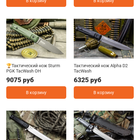
В корзину
В корзину
🏆Тактический нож Sturm
Тактический нож Alpha D2
PGK TacWash OH
TacWash
9075 руб
6325 руб
В корзину
В корзину