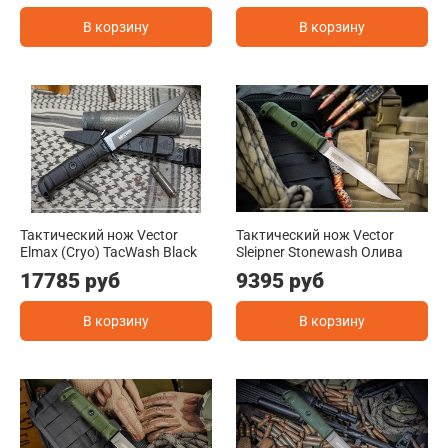
В корзину
В корзину
Тактический нож Vector
Тактический нож Vector
Elmax (Cryo) TacWash Black
Sleipner Stonewash Олива
17785 руб
9395 руб
В корзину
В корзину