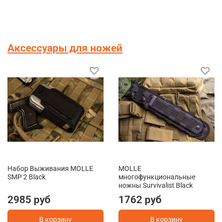
Аксессуары для ножей
Набор Выживания MOLLE
MOLLE
SMP 2 Black
многофункциональные
ножны Survivalist Black
2985 руб
1762 руб
В корзину
В корзину